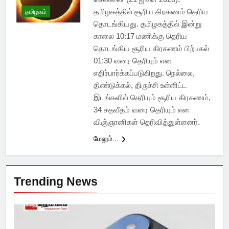
தமிழகத்தில் சூரிய கிரகணம் தெரிய
தமிழகம்
தொடங்கியது. தமிழகத்தில் இன்று
காலை 10:17 மணிக்கு தெரிய
தொடங்கிய சூரிய கிரகணம் பிற்பகல்
01:30 வரை தெரியும் என
எதிர்பார்க்கப்படுகிறது. நெல்லை,
திண்டுக்கல், திருச்சி உள்ளிட்ட
இடங்களில் தெரியும் சூரிய கிரகணம்,
34 சதவீதம் வரை தெரியும் என
விஞ்ஞானிகள் தெரிவித்துள்ளனர்.
மேலும்...
Trending News