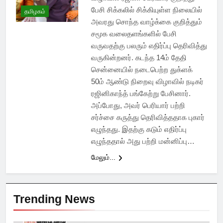
பேசி சிக்கலில் சிக்கியுள்ள நிலையில்
தமிழகம்
அவரது சொந்த வாழ்க்கை குறித்தும்
சமூக வலைதளங்களில் பேசி
வருவதற்கு பலரும் எதிர்ப்பு தெரிவித்து
வருகின்றனர். கடந்த 14ம் தேதி
சென்னையில் நடைபெற்ற துக்ளக்
50ம் ஆண்டு நிறைவு விழாவில் நடிகர்
ரஜினிகாந்த் பங்கேற்று பேசினார்.
அப்போது, அவர் பெரியார் பற்றி
சர்ச்சை கருத்து தெரிவித்ததாக புகார்
எழுந்தது. இதற்கு கடும் எதிர்ப்பு
எழுந்ததால் அது பற்றி மன்னிப்பு…
மேலும்...
Trending News