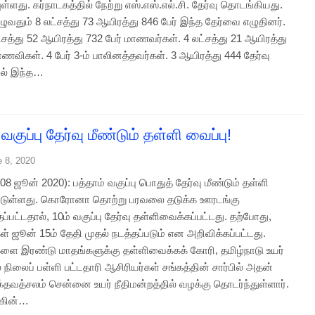
யுள்ளது. கர்நாடகத்தில் நேற்று எஸ்.எஸ்.எல்.சி. தேர்வு தொடங்கியது.
ழுவதும் 8 லட்சத்து 73 ஆயிரத்து 846 பேர் இந்த தேர்வை எழுதினர்.
்சத்து 52 ஆயிரத்து 732 பேர் மாணவர்கள். 4 லட்சத்து 21 ஆயிரத்து
ாணவிகள். 4 பேர் 3-ம் பாலினத்தவர்கள். 3 ஆயிரத்து 444 தேர்வு
ல் இந்த…
 வகுப்பு தேர்வு மீண்டும் தள்ளி வைப்பு!
e 8, 2020
 ஜூன் 2020): பத்தாம் வகுப்பு பொதுத் தேர்வு மீண்டும் தள்ளி
ட்டுள்ளது. கொரோனா தொற்று பரவலை தடுக்க ஊரடங்கு
ப்பட்டதால், 10ம் வகுப்பு தேர்வு தள்ளிவைக்கப்பட்டது. தற்போது,
ள் ஜூன் 15ம் தேதி முதல் நடத்தப்படும் என அறிவிக்கப்பட்டது.
களை இரண்டு மாதங்களுக்கு தள்ளிவைக்கக் கோரி, தமிழ்நாடு உயர்
 நிலைப் பள்ளி பட்டதாரி ஆசிரியர்கள் சங்கத்தின் சார்பில் அதன்
்தவத்சலம் சென்னை உயர் நீதிமன்றத்தில் வழக்கு தொடர்ந்துள்ளார்.
்கின்…