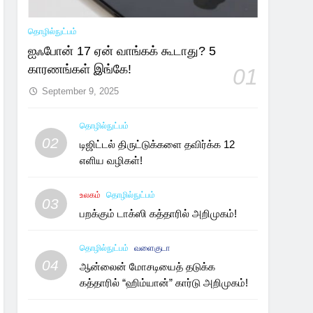
தொழில்நுட்பம்
ஐஃபோன் 17 ஏன் வாங்கக் கூடாது? 5
காரணங்கள் இங்கே!
01
September 9, 2025
தொழில்நுட்பம்
02
டிஜிட்டல் திருட்டுக்களை தவிர்க்க 12
எளிய வழிகள்!
உலகம்
தொழில்நுட்பம்
03
பறக்கும் டாக்ஸி கத்தாரில் அறிமுகம்!
தொழில்நுட்பம்
வளைகுடா
04
ஆன்லைன் மோசடியைத் தடுக்க
கத்தாரில் “ஹிம்யான்” கார்டு அறிமுகம்!