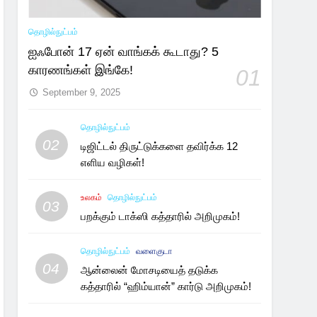
தொழில்நுட்பம்
ஐஃபோன் 17 ஏன் வாங்கக் கூடாது? 5
காரணங்கள் இங்கே!
01
September 9, 2025
தொழில்நுட்பம்
02
டிஜிட்டல் திருட்டுக்களை தவிர்க்க 12
எளிய வழிகள்!
உலகம்
தொழில்நுட்பம்
03
பறக்கும் டாக்ஸி கத்தாரில் அறிமுகம்!
தொழில்நுட்பம்
வளைகுடா
04
ஆன்லைன் மோசடியைத் தடுக்க
கத்தாரில் “ஹிம்யான்” கார்டு அறிமுகம்!