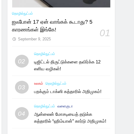
தொழில்நுட்பம்
ஐஃபோன் 17 ஏன் வாங்கக் கூடாது? 5
காரணங்கள் இங்கே!
01
September 9, 2025
தொழில்நுட்பம்
02
டிஜிட்டல் திருட்டுக்களை தவிர்க்க 12
எளிய வழிகள்!
உலகம்
தொழில்நுட்பம்
03
பறக்கும் டாக்ஸி கத்தாரில் அறிமுகம்!
தொழில்நுட்பம்
வளைகுடா
04
ஆன்லைன் மோசடியைத் தடுக்க
கத்தாரில் “ஹிம்யான்” கார்டு அறிமுகம்!