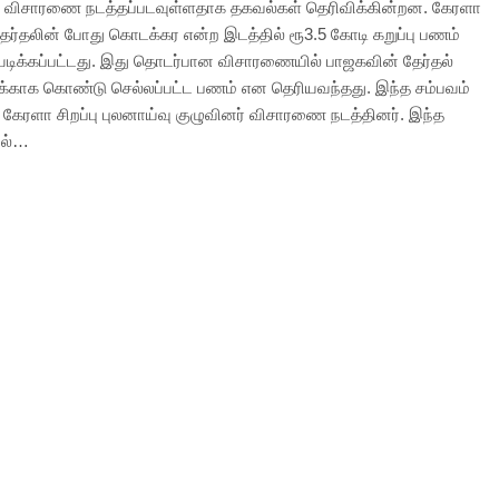
 விசாரணை நடத்தப்படவுள்ளதாக தகவல்கள் தெரிவிக்கின்றன. கேரளா
ேர்தலின் போது கொடக்கர என்ற இடத்தில் ரூ3.5 கோடி கறுப்பு பணம்
க்கப்பட்டது. இது தொடர்பான விசாரணையில் பாஜகவின் தேர்தல்
்காக கொண்டு செல்லப்பட்ட பணம் என தெரியவந்தது. இந்த சம்பவம்
கேரளா சிறப்பு புலனாய்வு குழுவினர் விசாரணை நடத்தினர். இந்த
ில்…