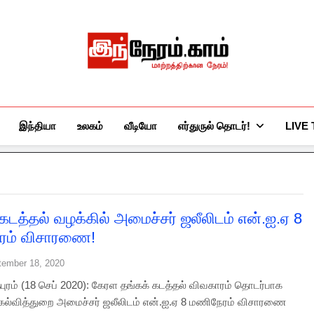
இந்நேரம்.காம்
செய்திகளுக்கு அப்பால்…
இந்தியா
உலகம்
வீடியோ
எர்துருல் தொடர்!
LIVE
கடத்தல் வழக்கில் அமைச்சர் ஜலீலிடம் என்.ஐ.ஏ 8
ரம் விசாரணை!
tember 18, 2020
புரம் (18 செப் 2020): கேரள தங்கக் கடத்தல் விவகாரம் தொடர்பாக
கல்வித்துறை அமைச்சர் ஜலீலிடம் என்.ஐ.ஏ 8 மணிநேரம் விசாரணை