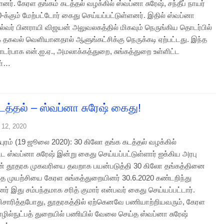
ளனர். கேரள தங்கம் கடத்தல் வழக்கில் ஸ்வப்னா சுரேஷ், சந்தீப் நாயர்
0-க்கும் மேற்பட்டோர் கைது செய்யப்பட்டுள்ளனர். இதில் ஸ்வப்னா
தல்வர் பினராயி விஜயன் அலுவலகத்தில் மிகவும் நெருங்கிய தொடர்பில்
 தகவல் வெளியானதால் ஆளுங்கட்சிக்கு நெருக்கடி ஏற்பட்டது. இந்த
டர்பாக என்.ஐ.ஏ., அமலாக்கத்துறை, சுங்கத்துறை உள்ளிட்ட
ள்…
டத்தல் – ஸ்வப்னா சுரேஷ் கைது!
 12, 2020
புரம் (19 ஜூலை 2020): 30 கிலோ தங்க கடத்தல் வழக்கில்
ட்ட ஸ்வப்னா சுரேஷ் இன்று கைது செய்யப்பட்டுள்ளார் ஐக்கிய அரபு
ன் தூதரக முகவரியை தவறாக பயன்படுத்தி 30 கிலோ தங்கத்தினை
்த முயற்சியை கேரள சுங்கத்துறையினர் 30.6.2020 கண்டறிந்து
னர் இது சம்பந்தமாக சரித் குமார் என்பவர் கைது செய்யப்பட்டார்.
ிசாரித்தபோது, தூதரகத்தில் ஏற்கெனவே பணியாற்றியவரும், கேரள
ில்நுட்பத் துறையில் பணியில் வேலை செய்த ஸ்வப்னா சுரேஷ்