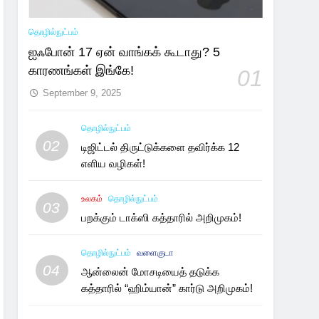
தொழில்நுட்பம்
ஐஃபோன் 17 ஏன் வாங்கக் கூடாது? 5
காரணங்கள் இங்கே!
01
September 9, 2025
தொழில்நுட்பம்
02
டிஜிட்டல் திருட்டுக்களை தவிர்க்க 12
எளிய வழிகள்!
உலகம்
தொழில்நுட்பம்
03
பறக்கும் டாக்ஸி கத்தாரில் அறிமுகம்!
தொழில்நுட்பம்
வளைகுடா
04
ஆன்லைன் மோசடியைத் தடுக்க
கத்தாரில் “ஹிம்யான்” கார்டு அறிமுகம்!