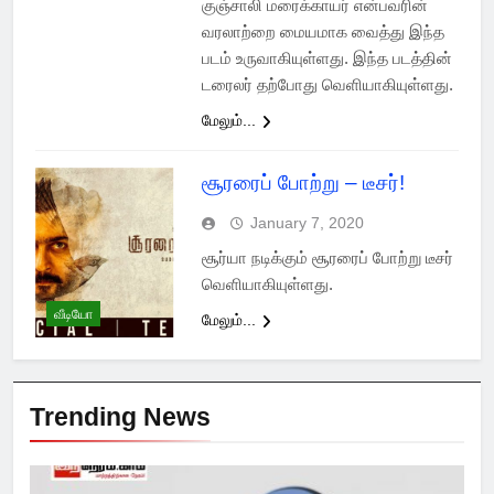
குஞ்சாலி மரைக்காயர் என்பவரின்
வரலாற்றை மையமாக வைத்து இந்த
படம் உருவாகியுள்ளது. இந்த படத்தின்
டரைலர் தற்போது வெளியாகியுள்ளது.
மேலும்...
சூரரைப் போற்று – டீசர்!
January 7, 2020
சூர்யா நடிக்கும் சூரரைப் போற்று டீசர்
வெளியாகியுள்ளது.
வீடியோ
மேலும்...
Trending News