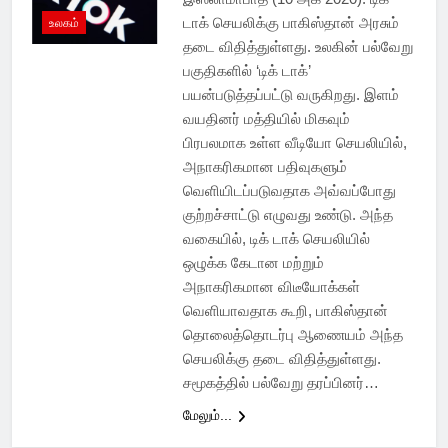
டாக் செயலிக்கு பாகிஸ்தான் அரசும்
உலகம்
தடை விதித்துள்ளது. உலகின் பல்வேறு
பகுதிகளில் ‘டிக் டாக்’
பயன்படுத்தப்பட்டு வருகிறது. இளம்
வயதினர் மத்தியில் மிகவும்
பிரபலமாக உள்ள வீடியோ செயலியில்,
அநாகரிகமான பதிவுகளும்
வெளியிடப்படுவதாக அவ்வப்போது
குற்றச்சாட்டு எழுவது உண்டு. அந்த
வகையில், டிக் டாக் செயலியில்
ஒழுக்க கேடான மற்றும்
அநாகரிகமான விடீயோக்கள்
வெளியாவதாக கூறி, பாகிஸ்தான்
தொலைத்தொடர்பு ஆணையம் அந்த
செயலிக்கு தடை விதித்துள்ளது.
சமூகத்தில் பல்வேறு தரப்பினர்…
மேலும்...