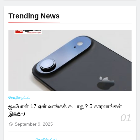
Trending News
தொழில்நுட்பம்
ஐஃபோன் 17 ஏன் வாங்கக் கூடாது? 5 காரணங்கள்
இங்கே!
01
September 9, 2025
தொழில்நுட்பம்