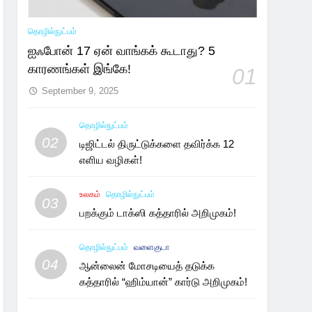
தொழில்நுட்பம்
ஐஃபோன் 17 ஏன் வாங்கக் கூடாது? 5
காரணங்கள் இங்கே!
01
September 9, 2025
தொழில்நுட்பம்
02
டிஜிட்டல் திருட்டுக்களை தவிர்க்க 12
எளிய வழிகள்!
உலகம்
தொழில்நுட்பம்
03
பறக்கும் டாக்ஸி கத்தாரில் அறிமுகம்!
தொழில்நுட்பம்
வளைகுடா
04
ஆன்லைன் மோசடியைத் தடுக்க
கத்தாரில் “ஹிம்யான்” கார்டு அறிமுகம்!