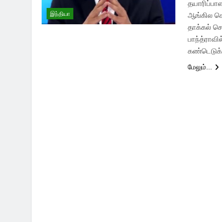
தயாரிப்பா
இந்தியா
ஆங்கில செ
தாக்கல் செ
பாந்த்ராவ
கண்டெடுக்
மேலும்...