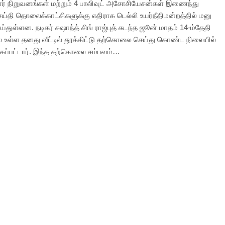
ளர் நிறுவனங்கள் மற்றும் 4 பாலிவுட் அசோசியேசன்கள் இணைந்து
ய்தி தொலைக்காட்சிகளுக்கு எதிராக டெல்லி உயர்நீதிமன்றத்தில் மனு
ய்துள்ளன. நடிகர் சுஷாந்த் சிங் ராஜ்புத் கடந்த ஜூன் மாதம் 14-ம்தேதி
ில் உள்ள தனது வீட்டில் தூக்கிட்டு தற்கொலை செய்து கொண்ட நிலையில்
கப்பட்டார். இந்த தற்கொலை சம்பவம்…