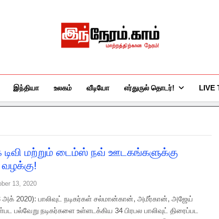
இந்நேரம்.காம்
செய்திகளுக்கு அப்பால்…
இந்தியா
உலகம்
வீடியோ
எர்துருல் தொடர்!
LIVE
க் டிவி மற்றும் டைம்ஸ் நவ் ஊடகங்களுக்கு
 வழக்கு!
ober 13, 2020
 அக் 2020): பாலிவுட் நடிகர்கள் சல்மான்கான், அமீர்கான், அஜேய்
ள்பட பல்வேறு நடிகர்களை உள்ளடக்கிய 34 பிரபல பாலிவுட் திரைப்பட