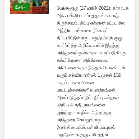
இந்தியா
பெங்களூரு (27 மார்ச் 2022): கர்நாடக
அரசு பள்ளி பாடப்புத்தகங்களைத்
திருத்தவும், திப்பு சுல்தான் உட்பட சில
அத்தியாயங்களை நீக்கவும்
திட்டமிட்டுள்ளது. மறுஆய்வுக் குழு
சமர்ப்பித்த அறிக்கையில் இதற்கு
பரிந்துரைத்துள்ளதாக கூறப்படுகிறது.
கல்வித்துறை அறிக்கையை
பரிசீலனைக்கு எடுத்துக் கொண்டால்
வரும் கல்வியாண்டில் 1 முதல் 10ம்
வகுப்பு வரையிலான
பாடப்புத்தகங்களில் மாற்றங்கள்
அமல்படுத்தப்படும். திப்பு சுல்தான்
பற்றிய அத்தியாயங்களை
முற்றிலுமாக நீக்க அந்த குழு
பரிந்துரை செய்துள்ளது.
இதற்கிடையில், பள்ளி பாடநூல்
மறுஆய்வுக் குழு சமீபத்தில்