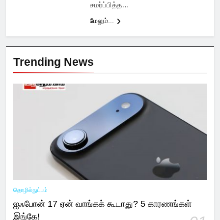
சமர்ப்பித்த…
மேலும்...
Trending News
தொழில்நுட்பம்
ஐஃபோன் 17 ஏன் வாங்கக் கூடாது? 5 காரணங்கள்
இங்கே!