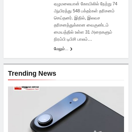
ஏழுமலையான் கோயிலில் நேற்று 74
ஆயிரத்து 548 பக்தர்கள் தரிசனம்
செய்தனர். இதில், இலவச
தரிசனத்துக்கான வைகுண்டம்
மையத்தில் உள்ள 31 அறைகளும்
நிரம்பி டிபிசி பாலம்…
மேலும்...
Trending News