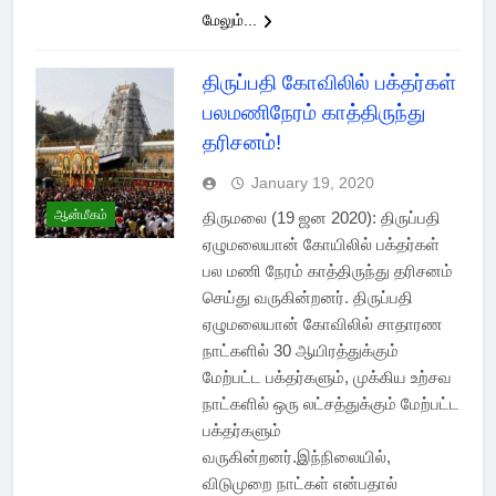
மேலும்...
திருப்பதி கோவிலில் பக்தர்கள்
பலமணிநேரம் காத்திருந்து
தரிசனம்!
January 19, 2020
ஆன்மீகம்
திருமலை (19 ஜன 2020): திருப்பதி
ஏழுமலையான் கோயிலில் பக்தர்கள்
பல மணி நேரம் காத்திருந்து தரிசனம்
செய்து வருகின்றனர். திருப்பதி
ஏழுமலையான் கோவிலில் சாதாரண
நாட்களில் 30 ஆயிரத்துக்கும்
மேற்பட்ட பக்தர்களும், முக்கிய உற்சவ
நாட்களில் ஒரு லட்சத்துக்கும் மேற்பட்ட
பக்தர்களும்
வருகின்றனர்.இந்நிலையில்,
விடுமுறை நாட்கள் என்பதால்