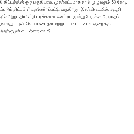
ி திட்டத்தின் ஒரு பகுதியாக, முதற்கட்டமாக நாடு முழுவதும் 50 கோடி
ப்படும் திட்டம் நிறைவேற்றப்பட்டு வருகிறது. இதற்கிடையில், சவூதி
கரில் அனுமதியின்றி மரங்களை வெட்டிய மூன்று பேருக்கு அபராதம்
டுள்ளது. . புவி வெப்பமடைதல் மற்றும் மாசுபாட்டைக் குறைக்கும்
ுற்றுச்சூழல் சட்டத்தை சவுதி…