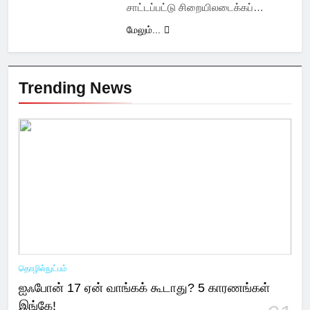
சாட்டப்பட்டு சிறையிலடைக்கப்…
மேலும்...
Trending News
தொழில்நுட்பம்
ஐஃபோன் 17 ஏன் வாங்கக் கூடாது? 5 காரணங்கள்
இங்கே!