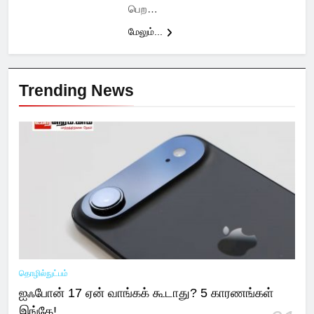
பெற…
மேலும்...
Trending News
தொழில்நுட்பம்
ஐஃபோன் 17 ஏன் வாங்கக் கூடாது? 5 காரணங்கள்
இங்கே!