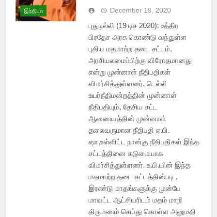
December 19, 2020
இந்தியா
புதுடில்லி (19 டிச 2020): உத்திர
பிரதேச அரசு கொண்டு வந்துள்ள
புதிய மதமாற்ற தடை சட்டம்,
அரசியலமைப்பிற்கு விரோதமானது
என்று முன்னாள் நீதிபதிகள்
விமர்சித்துள்ளனர். டெல்லி
உயர்நீதிமன்றத்தின் முன்னாள்
நீதிபதியும், தேசிய சட்ட
ஆணையத்தின் முன்னாள்
தலைவருமான நீதிபதி ஏ.பி.
ஷா,உள்ளிட்ட நான்கு நீதிபதிகள் இந்த
சட்டத்தினை கடுமையாக
விமர்சித்துள்ளனர். உ.பி.யின் இந்த
மதமாற்ற தடை சட்டத்தின்படி ,
இரண்டு மாதங்களுக்கு முன்பே
மாவட்ட ஆட்சியரிடம் மதம் மாறி
திருமணம் செய்து கொள்ள அனுமதி