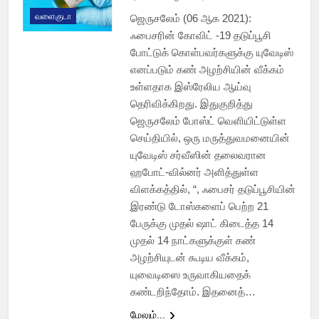
வளைகுடா
ஜெருசலேம் (06 ஆக 2021):
ஃபைசரின் கோவிட் -19 தடுப்பூசி
போட்டுக் கொள்பவர்களுக்கு யுவேடிஸ்
எனப்படும் கண் அழற்சியின் வீக்கம்
உள்ளதாக இஸ்ரேலிய ஆய்வு
தெரிவிக்கிறது. இதுகுறித்து
ஜெருசலேம் போஸ்ட் வெளியிட்டுள்ள
செய்தியில், ஒரு மருத்துவமனையின்
யுவேடிஸ் சர்வீஸின் தலைவரான
ஹபோட்-வில்னர் அளித்துள்ள
விளக்கத்தில், “, ஃபைசர் தடுப்பூசியின்
இரண்டு டோஸ்களைப் பெற்ற 21
பேருக்கு முதல் ஷாட் கிடைத்த 14
முதல் 14 நாட்களுக்குள் கண்
அழற்சியுடன் கூடிய வீக்கம்,
யுவைடிஸை உருவாகியதைக்
கண்டறிந்தோம். இதனைத்…
மேலும்...