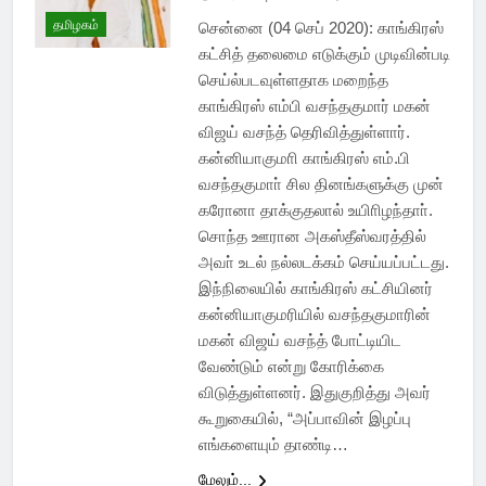
தமிழகம்
சென்னை (04 செப் 2020): காங்கிரஸ்
கட்சித் தலைமை எடுக்கும் முடிவின்படி
செய்ல்படவுள்ளதாக மறைந்த
காங்கிரஸ் எம்பி வசந்தகுமார் மகன்
விஜய் வசந்த் தெரிவித்துள்ளார்.
கன்னியாகுமாி காங்கிரஸ் எம்.பி
வசந்தகுமாா் சில தினங்களுக்கு முன்
கரோனா தாக்குதலால் உயிாிழந்தாா்.
சொந்த ஊரான அகஸ்தீஸ்வரத்தில்
அவா் உடல் நல்லடக்கம் செய்யப்பட்டது.
இந்நிலையில் காங்கிரஸ் கட்சியினர்
கன்னியாகுமரியில் வசந்தகுமாரின்
மகன் விஜய் வசந்த் போட்டியிட
வேண்டும் என்று கோரிக்கை
விடுத்துள்ளனர். இதுகுறித்து அவர்
கூறுகையில், “அப்பாவின் இழப்பு
எங்களையும் தாண்டி…
மேலும்...