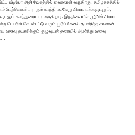
பிட்ட வீடியோ அதி வேகத்தில் வைரலாகி வருகிறது, தமிழககத்தில்
யணம் மேற்கொண்ட ராகுல் காந்தி பலவேறு கிராம மக்களுடனும்,
டனும் கலந்துரையாடி வருகிறார். இந்நிலையில் யூடூபில் கிராம
்ற பெயரில் செயல்பட்டு வரும் யூடூப் சேனல் தயாரித்த காளான்
ை உணவு தயாரிக்கும் குழுவுடன் தரையில் அமர்ந்து உணவு
்….