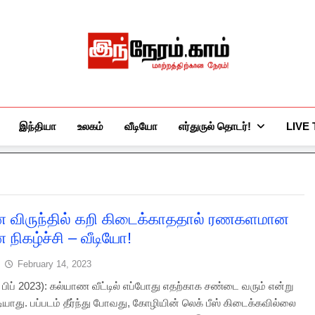
இந்நேரம்.காம்
செய்திகளுக்கு அப்பால்…
இந்தியா
உலகம்
வீடியோ
எர்துருல் தொடர்!
LIVE
 விருந்தில் கறி கிடைக்காததால் ரணகளமான
 நிகழ்ச்சி – வீடியோ!
February 14, 2023
4 பிப் 2023): கல்யாண வீட்டில் எப்போது எதற்காக சண்டை வரும் என்று
யாது. பப்படம் தீர்ந்து போவது, கோழியின் லெக் பீஸ் கிடைக்கவில்லை