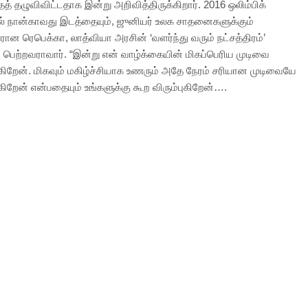
் தழுவிவிட்டதாக இன்று அறிவித்திருக்கிறார். 2016 ஒலிம்பிக்
ல் நான்காவது இடத்தையும், ஜுனியர் உலக சாதனைகளுக்கும்
ான ரெபெக்கா, லாத்வியா அரசின் ‘வளர்ந்து வரும் நட்சத்திரம்’
் பெற்றவராவார். “இன்று என் வாழ்க்கையின் மிகப்பெரிய முடிவை
க்கிறேன். மிகவும் மகிழ்ச்சியாக உணரும் அதே நேரம் சரியான முடிவையே
்கிறேன் என்பதையும் உங்களுக்கு கூற விரும்புகிறேன்….