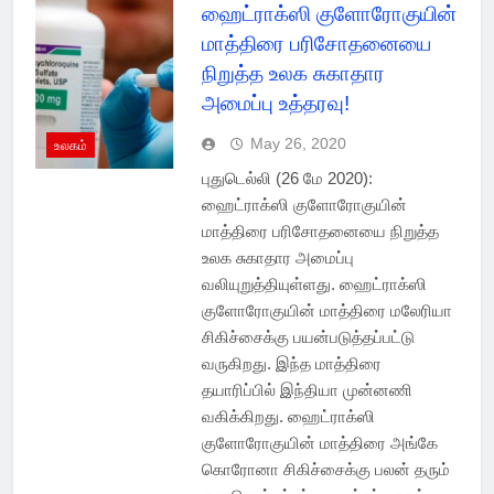
ஹைட்ராக்ஸி குளோரோகுயின்
மாத்திரை பரிசோதனையை
நிறுத்த உலக சுகாதார
அமைப்பு உத்தரவு!
May 26, 2020
உலகம்
புதுடெல்லி (26 மே 2020):
ஹைட்ராக்ஸி குளோரோகுயின்
மாத்திரை பரிசோதனையை நிறுத்த
உலக சுகாதார அமைப்பு
வலியுறுத்தியுள்ளது. ஹைட்ராக்ஸி
குளோரோகுயின் மாத்திரை மலேரியா
சிகிச்சைக்கு பயன்படுத்தப்பட்டு
வருகிறது. இந்த மாத்திரை
தயாரிப்பில் இந்தியா முன்னணி
வகிக்கிறது. ஹைட்ராக்ஸி
குளோரோகுயின் மாத்திரை அங்கே
கொரோனா சிகிச்சைக்கு பலன் தரும்