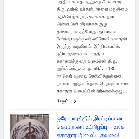
மத்திய சுகாதாரத்துறை அமைச்சர்
திரு. ஹர்ஷ் வர்தன், நாளை மறுதினம்
பதவியேற்கிறார். உலக சுகாதார
அமைப்பின் நிர்வாகக்‍ குழு
தலைவராக தற்போது, ஜப்பானை
சேர்ந்த மருத்துவர் ஹிரோகி நகாதனி
இருந்து வருகிறார். இந்நிலையில்,
புதிய தலைவராக மத்திய
சுகாதாரத்துறை அமைச்சர் திரு.
ஹர்ஷ் வர்தனை நியமிக்‍க, 130
நாடுகள் ஆதரவு தெரிவித்துள்ளன.
நாளை மறுதினம் நடைபெறவுள்ள உலக
சுகாதார அமைப்பின் நிர்வாகக்‍குழு…
மேலும்...
ஒரே வாரத்தில் இரட்டிப்பான
கொரோனா உயிரிழப்பு – உலக
சுகாதார அமைப்பு கவலை!