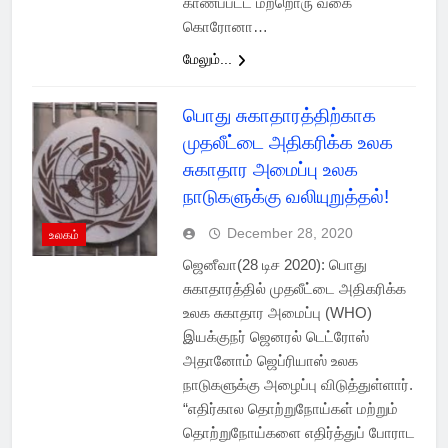
காணப்பட்ட மற்றொரு வகை
கொரோனா…
மேலும்...
பொது சுகாதாரத்திற்காக
முதலீட்டை அதிகரிக்க உலக
சுகாதார அமைப்பு உலக
நாடுகளுக்கு வலியுறுத்தல்!
December 28, 2020
உலகம்
ஜெனீவா(28 டிச 2020): பொது
சுகாதாரத்தில் முதலீட்டை அதிகரிக்க
உலக சுகாதார அமைப்பு (WHO)
இயக்குநர் ஜெனரல் டெட்ரோஸ்
அதானோம் ஜெப்ரியாஸ் உலக
நாடுகளுக்கு அழைப்பு விடுத்துள்ளார்.
“எதிர்கால தொற்றுநோய்கள் மற்றும்
தொற்றுநோய்களை எதிர்த்துப் போராட