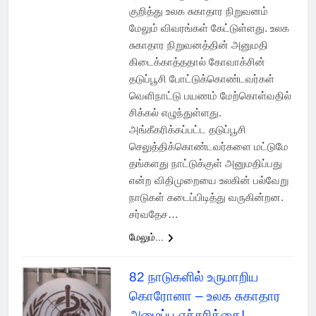
குறித்து உலக சுகாதார நிறுவனம்
மேலும் விவரங்கள் கேட்டுள்ளது. உலக
சுகாதார நிறுவனத்தின் அனுமதி
கிடைக்காத்ததால் கோவாக்சின்
தடுப்பூசி போட்டுக்கொண்டவர்கள்
வெளிநாட்டு பயணம் மேற்கொள்வதில்
சிக்கல் எழுந்துள்ளது.
அங்கீகரிக்கப்பட்ட தடுப்பூசி
செலுத்திக்கொண்டவர்களை மட்டுமே
தங்களது நாட்டுக்குள் அனுமதிப்பது
என்ற விதிமுறையை உலகின் பல்வேறு
நாடுகள் கடைப்பிடித்து வருகின்றன.
சர்வதேச…
மேலும்...
82 நாடுகளில் உருமாறிய
கொரோனா – உலக சுகாதார
அமைப்பு எச்சரிக்கை!