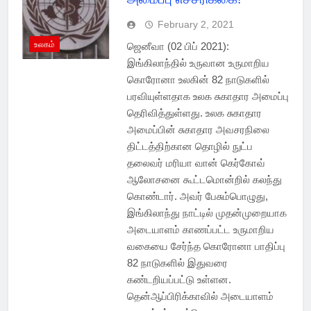
February 2, 2021
உலகம்
ஜெனீவா (02 பிப் 2021):
இங்கிலாந்தில் உருவான உருமாறிய
கொரோனா உலகின் 82 நாடுகளில்
பரவியுள்ளதாக உலக சுகாதார அமைப்பு
தெரிவித்துள்ளது. உலக சுகாதார
அமைப்பின் சுகாதார அவசரநிலை
திட்டத்திற்கான தொழில் நுட்ப
தலைவர் மரியா வான் கெர்கோவ்
ஆலோசனை கூட்டமொன்றில் கலந்து
கொண்டார். அவர் பேசும்பொழுது,
இங்கிலாந்து நாட்டில் முதன்முறையாக
அடையாளம் காணப்பட்ட உருமாறிய
வகையை சேர்ந்த கொரோனா பாதிப்பு
82 நாடுகளில் இதுவரை
கண்டறியப்பட்டு உள்ளன.
தென்ஆப்பிரிக்காவில் அடையாளம்