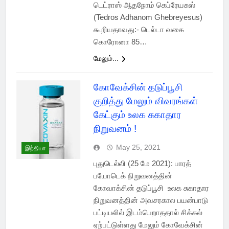
டெட்ராஸ் ஆதநோம் கெப்ரேயசுஸ்
(Tedros Adhanom Ghebreyesus)
கூறியதாவது:- டெல்டா வகை
கொரோனா 85…
மேலும்...
கோவேக்சின் தடுப்பூசி
குறித்து மேலும் விவரங்கள்
கேட்கும் உலக சுகாதார
நிறுவனம் !
May 25, 2021
இந்தியா
புதுடெல்லி (25 மே 2021): பாரத்
பயோடெக் நிறுவனத்தின்
கோவாக்சின் தடுப்பூசி உலக சுகாதார
நிறுவனத்தின் அவசரகால பயன்பாடு
பட்டியலில் இடம்பெறாததால் சிக்கல்
ஏற்பட்டுள்ளது மேலும் கோவேக்சின்