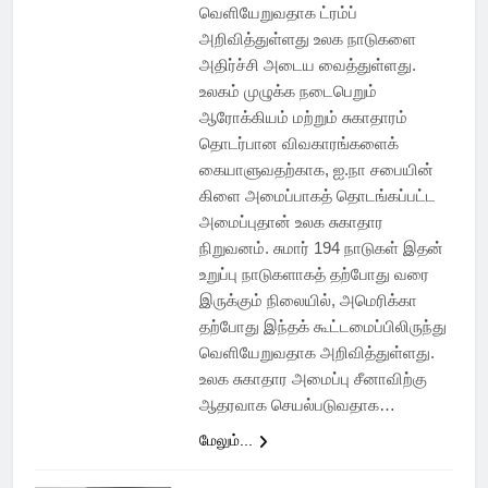
வெளியேறுவதாக ட்ரம்ப்
அறிவித்துள்ளது உலக நாடுகளை
அதிர்ச்சி அடைய வைத்துள்ளது.
உலகம் முழுக்க நடைபெறும்
ஆரோக்கியம் மற்றும் சுகாதாரம்
தொடர்பான விவகாரங்களைக்
கையாளுவதற்காக, ஐ.நா சபையின்
கிளை அமைப்பாகத் தொடங்கப்பட்ட
அமைப்புதான் உலக சுகாதார
நிறுவனம். சுமார் 194 நாடுகள் இதன்
உறுப்பு நாடுகளாகத் தற்போது வரை
இருக்கும் நிலையில், அமெரிக்கா
தற்போது இந்தக் கூட்டமைப்பிலிருந்து
வெளியேறுவதாக அறிவித்துள்ளது.
உலக சுகாதார அமைப்பு சீனாவிற்கு
ஆதரவாக செயல்படுவதாக…
மேலும்...