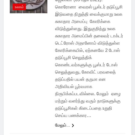
கொரோனா வைரஸ் பூஸ்டர் தடுப்பூசி
உலகம்
இடுவதை நிறுத்தி வைக்குமாறு உலக
சுகாதார அமைப்பு கோரிக்கை
விடுத்துள்ளது. இதுகுறித்து உலக
சுகாதார அமைப்பின் தலைவர் டாக்டர்
டெட்ரோஸ் அதானோம் விடுத்துள்ள
கோரிக்கையில், ஏற்கனவே 2 டோஸ்
தடுப்பூசி செலுத்திக்
கொண்டவர்களுக்கு பூஸ்டர் டோஸ்
செலுத்துவது, கோவிட் பரவலைத்
தடுப்பதில் பயன் தருமா என
அறிவியல் பூர்வமாக
நிரூபிக்கப்படவில்லை. மேலும் ஏழை
மற்றும் வளர்ந்து வரும் நாடுகளுக்கு
தடுப்பூசிகள் கிடைப்பதை உறுதி
செய்ய பணக்கார…
மேலும்...