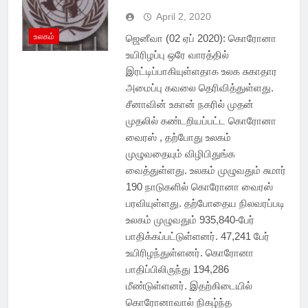
April 2, 2020
உலகம்
ஜெனீவா (02 ஏப் 2020): கொரோனா
உயிரிழப்பு ஒரே வாரத்தில்
இரட்டிப்பாகியுள்ளதாக உலக சுகாதார
அமைப்பு கவலை தெரிவித்துள்ளது.
சீனாவின் உகான் நகரில் முதன்
முதலில் கண்டறியப்பட்ட கொரோனா
வைரஸ் , தற்போது உலகம்
முழுவதையும் விழிபிதுங்க
வைத்துள்ளது. உலகம் முழுவதும் சுமார்
190 நாடுகளில் கொரோனா வைரஸ்
பரவியுள்ளது. தற்போதைய நிலவரப்படி
உலகம் முழுவதும் 935,840-பேர்
பாதிக்கப்பட்டுள்ளனர். 47,241 பேர்
உயிரிழந்துள்ளனர். கொரோனா
பாதிப்பிலிருந்து 194,286
மீண்டுள்ளனர். இதற்கிடையில்
கொரோனாவால் நிகழ்ந்த