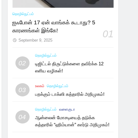
தொழில்நுட்பம்
ஐஃபோன் 17 ஏன் வாங்கக் கூடாது? 5
காரணங்கள் இங்கே!
01
September 9, 2025
தொழில்நுட்பம்
02
டிஜிட்டல் திருட்டுக்களை தவிர்க்க 12
எளிய வழிகள்!
உலகம்
தொழில்நுட்பம்
03
பறக்கும் டாக்ஸி கத்தாரில் அறிமுகம்!
தொழில்நுட்பம்
வளைகுடா
04
ஆன்லைன் மோசடியைத் தடுக்க
கத்தாரில் “ஹிம்யான்” கார்டு அறிமுகம்!