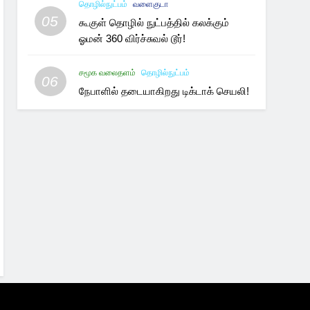
தொழில்நுட்பம்
வளைகுடா
05
கூகுள் தொழில் நுட்பத்தில் கலக்கும்
ஓமன் 360 விர்ச்சுவல் டூர்!
சமூக வலைதளம்
தொழில்நுட்பம்
06
நேபாளில் தடையாகிறது டிக்டாக் செயலி!