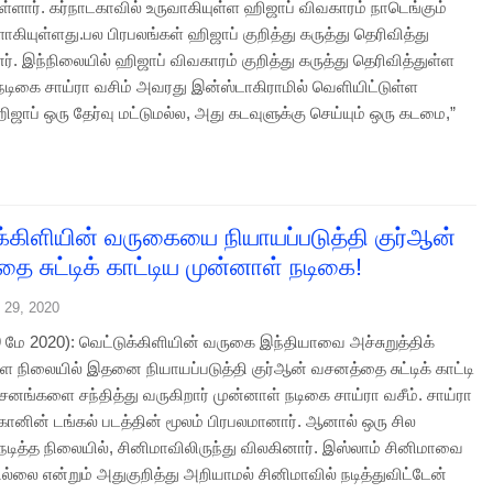
ள்ளார். கர்நாடகாவில் உருவாகியுள்ள ஹிஜாப் விவகாரம் நாடெங்கும்
கியுள்ளது.பல பிரபலங்கள் ஹிஜாப் குறித்து கருத்து தெரிவித்து
். இந்நிலையில் ஹிஜாப் விவகாரம் குறித்து கருத்து தெரிவித்துள்ள
நடிகை சாய்ரா வசிம் அவரது இன்ஸ்டாகிராமில் வெளியிட்டுள்ள
ஹிஜாப் ஒரு தேர்வு மட்டுமல்ல, அது கடவுளுக்கு செய்யும் ஒரு கடமை,”
க்கிளியின் வருகையை நியாயப்படுத்தி குர்ஆன்
ை சுட்டிக் காட்டிய முன்னாள் நடிகை!
 29, 2020
9 மே 2020): வெட்டுக்கிளியின் வருகை இந்தியாவை அச்சுறுத்திக்
 நிலையில் இதனை நியாயப்படுத்தி குர்ஆன் வசனத்தை சுட்டிக் காட்டி
்சனங்களை சந்தித்து வருகிறார் முன்னாள் நடிகை சாய்ரா வசீம். சாய்ரா
்கானின் டங்கல் படத்தின் மூலம் பிரபலமானார். ஆனால் ஒரு சில
 நடித்த நிலையில், சினிமாவிலிருந்து விலகினார். இஸ்லாம் சினிமாவை
ல்லை என்றும் அதுகுறித்து அறியாமல் சினிமாவில் நடித்துவிட்டேன்