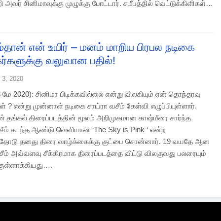
றி அவர் சினிமாவுக்கு முழுக்கு போட்டார். சமீபத்தில் வெட்டுக்கிளிகள்…
்தான் என் உயிர் – மனம் மாறிய பிரபல நடிகை
கர்களுக்கு வலுவான பதில்!
 3, 2020
 மே 2020): சினிமா பிடிக்கவில்லை என்று விலகியும் ஏன் தொந்தரவு
கள் ? என்று முன்னாள் நடிகை சாய்ரா வசீம் கேள்வி எழுப்பியுள்ளார்.
ன் தங்கல் திரைப்படத்தின் மூலம் அறிமுகமான காஷ்மீரை சார்ந்த
ீம் கடந்த ஆண்டு வெளியான ‘The Sky is Pink ‘ என்ற
்தோடு தனது திரை வாழ்க்கைக்கு குட்பை சொன்னார். 19 வயதே ஆன
ீம் அவ்வளவு சீக்கிரமாக திரைப்படத்தை விட்டு விலகுவது பலரையும்
்குள்ளாக்கியது….