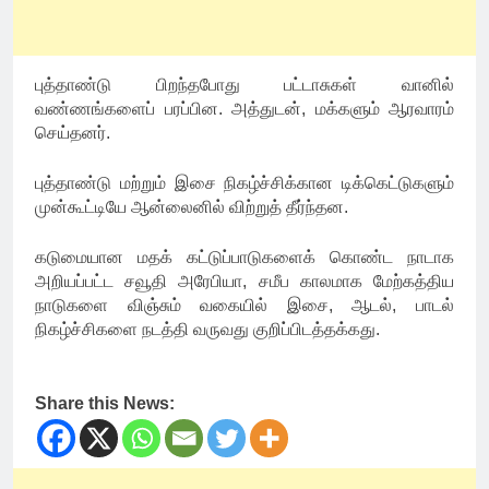
புத்தாண்டு பிறந்தபோது பட்டாசுகள் வானில்
வண்ணங்களைப் பரப்பின. அத்துடன், மக்களும் ஆரவாரம்
செய்தனர்.
புத்தாண்டு மற்றும் இசை நிகழ்ச்சிக்கான டிக்கெட்டுகளும்
முன்கூட்டியே ஆன்லைனில் விற்றுத் தீர்ந்தன.
கடுமையான மதக் கட்டுப்பாடுகளைக் கொண்ட நாடாக
அறியப்பட்ட சவூதி அரேபியா, சமீப காலமாக மேற்கத்திய
நாடுகளை விஞ்சும் வகையில் இசை, ஆடல், பாடல்
நிகழ்ச்சிகளை நடத்தி வருவது குறிப்பிடத்தக்கது.
Share this News: