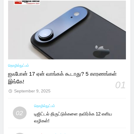
தொழில்நுட்பம்
ஐஃபோன் 17 ஏன் வாங்கக் கூடாது? 5 காரணங்கள்
இங்கே!
01
September 9, 2025
தொழில்நுட்பம்
02
டிஜிட்டல் திருட்டுக்களை தவிர்க்க 12 எளிய
வழிகள்!