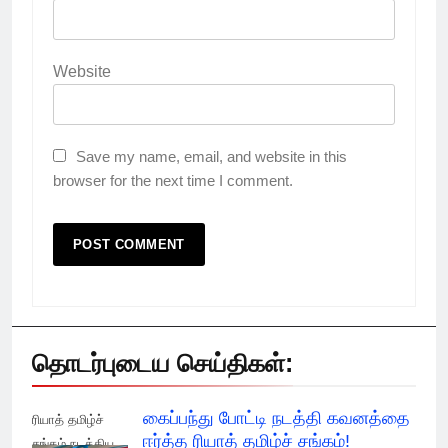
Website
Save my name, email, and website in this
browser for the next time I comment.
தொடர்புடைய செய்திகள்:
கைப்பந்து போட்டி நடத்தி கவனத்தை
ரியாத் தமிழ்ச்
ஈர்த்த ரியாத் தமிழ்ச் சங்கம்!
சங்கம் நடத்திய