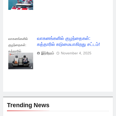
போக்குவரத்து
சேவை துவக்கம்!
வாகனங்களில் குழந்தைகள்:
வாகனங்களில்
கத்தாரில் கடுமையாகிறது சட்டம்!
குழந்தைகள்:
கத்தாரில்
இந்நேரம்
November 4, 2025
கடுமையாகிறது
சட்டம்!
Trending News