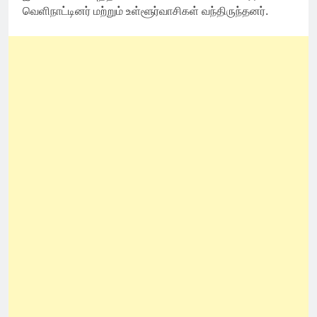
வெளிநாட்டினர் மற்றும் உள்ளூர்வாசிகள் வந்திருந்தனர்.