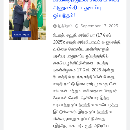
அணுசக்தி பாதுகாப்பு
ஒப்பந்தம்!
இந்நேரம்
September 17, 2025
வளைகுடா
ரியாத், சவூதி அரேபியா (17 செப்
2025): சவுதி அரேபியாவும் அணுசக்தி
வலிமை கொண்ட பாகிஸ்தானும்
பரஸ்பர பாதுகாப்பு ஒப்பந்தத்தில்
கையெழுத்திட்டுள்ளன. கடந்த
புதன்கிழமை 17 செப் 2025 அன்று
ரியாத்தில் நடந்த சந்திப்பின் போது, ​​
சவுதி நாட்டு இளவரசர் முகமது பின்
சல்மான் மற்றும் பாகிஸ்தான் பிரதமர்
ஷேபாஸ் ஷெரீப் ஆகியோர் இந்த
வரலாற்று ஒப்பந்தத்தில் கையெழுத்து
இட்டுள்ளனர். இந்த ஒப்பந்தத்தில்
பின்வருமாறு கூறப்பட்டுள்ளது:
(இந்நேரம்.காம்) சவூதி அரேபியா