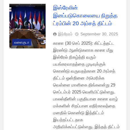
இஸ்ரேலின்
இனப்படுகொலையை நிறுத்த
ட்ரம்பின் 20 அம்சத் திட்டம்
இந்நேரம்
September 30, 2025
வளைகுடா
காஸா (30 செப் 2025): கிட்டத்தட்ட
இரண்டு ஆண்டுகளாக காஸா மீது
இஸ்ரேல் நிகழ்த்தி வரும்
பயங்கரவாதத்தை முடிவுக்குக்
கொண்டு வருவதற்கான 20 அம்சத்
திட்டம் ஒன்றினை அமெரிக்க
வெள்ளை மாளிகை திங்களன்று 29
செப்டம்பர் 2025 வெளியிட்டுள்ளது.
பாலஸ்தீனின் பகுதியான காஸா வாழ்
மக்களின் சிறப்பான எதிர்காலத்தை
மனதில் கொண்டு இத்திட்டம்
இயற்றப்பட்டதாக
அறிவிக்கப்பட்டுள்ளது. இந்தத் திட்டம்