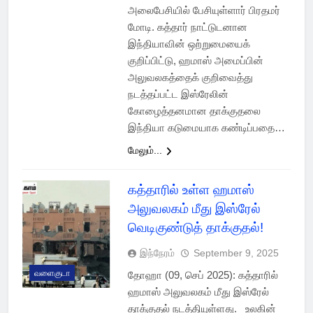
அலைபேசியில் பேசியுள்ளார் பிரதமர்
மோடி. கத்தார் நாட்டுடனான
இந்தியாவின் ஒற்றுமையைக்
குறிப்பிட்டு, ஹமாஸ் அமைப்பின்
அலுவலகத்தைக் குறிவைத்து
நடத்தப்பட்ட இஸ்ரேலின்
கோழைத்தனமான தாக்குதலை
இந்தியா கடுமையாக கண்டிப்பதை…
மேலும்...
கத்தாரில் உள்ள ஹமாஸ்
அலுவலகம் மீது இஸ்ரேல்
வெடிகுண்டுத் தாக்குதல்!
இந்நேரம்
September 9, 2025
வளைகுடா
தோஹா (09, செப் 2025): கத்தாரில்
ஹமாஸ் அலுவலகம் மீது இஸ்ரேல்
தாக்குதல் நடத்தியுள்ளது. உலகின்