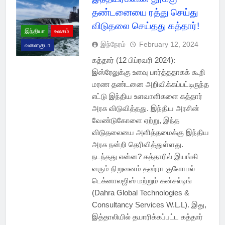
தண்டனையை ரத்து செய்து
விடுதலை செய்தது கத்தார்!
இந்தியா
உலகம்
இந்நேரம்
February 12, 2024
வளைகுடா
கத்தார் (12 பிப்ரவரி 2024):
இஸ்ரேலுக்கு உளவு பார்த்ததாகக் கூறி
மரண தண்டனை அறிவிக்கப்பட்டிருந்த
எட்டு இந்திய உளவாளிகளை கத்தார்
அரசு விடுவித்தது. இந்திய அரசின்
வேண்டுகோளை ஏற்று, இந்த
விடுதலையை அளித்தமைக்கு இந்திய
அரசு நன்றி தெரிவித்துள்ளது.
நடந்தது என்ன? கத்தாரில் இயங்கி
வரும் நிறுவனம் தஹ்ரா குளோபல்
டெக்னாலஜிஸ் மற்றும் கன்சல்டிங்
(Dahra Global Technologies &
Consultancy Services W.L.L). இது,
இத்தாலியில் தயாரிக்கப்பட்ட கத்தார்