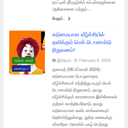
நாட்டின் நீர்மூழ்கிக் கப்பல்களுக்கான
ஆலோசனை மற்றும்…
மேலும்...
கடுமையான வீழ்ச்சியில்
தவிக்கும் மெக் டொனால்டு
நிறுவனம்!
இந்நேரம்
February 6, 2024
அக்கம் பக்கம்
வளைகுடா
குவைத் (06 பிப்ரவரி 2024):
கடுமையான பொருளாதார
வீழ்ச்சியைச் சந்தித்து வரும் மெக்
டொனால்டு நிறுவனம், தமது
வீழ்ச்சிக்குக் காரணமாக இஸ்ரேலைக்
குற்றம் சுமத்தியதோடு, தமது
கடுமையான கண்டனங்களையும்
தெரிவித்துள்ளது. துரித உணவுக்கு
சர்வதேச அளவில் புகழ் பெற்றது