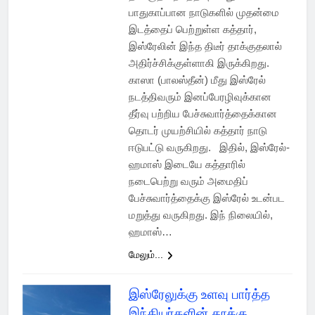
பாதுகாப்பான நாடுகளில் முதன்மை
இடத்தைப் பெற்றுள்ள கத்தார்,
இஸ்ரேலின் இந்த திடீர் தாக்குதலால்
அதிர்ச்சிக்குள்ளாகி இருக்கிறது.
காஸா (பாலஸ்தீன்) மீது இஸ்ரேல்
நடத்திவரும் இனப்பேரழிவுக்கான
தீர்வு பற்றிய பேச்சுவார்த்தைக்கான
தொடர் முயற்சியில் கத்தார் நாடு
ஈடுபட்டு வருகிறது. இதில், இஸ்ரேல்-
ஹமாஸ் இடையே கத்தாரில்
நடைபெற்று வரும் அமைதிப்
பேச்சுவார்த்தைக்கு இஸ்ரேல் உடன்பட
மறுத்து வருகிறது. இந் நிலையில்,
ஹமாஸ்…
மேலும்...
இஸ்ரேலுக்கு உளவு பார்த்த
இந்தியர்களின் தூக்கு