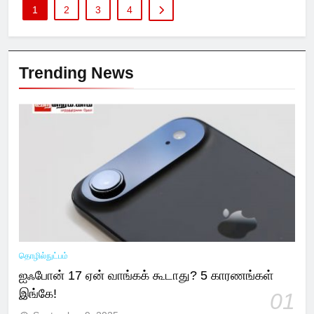
1
2
3
4
Trending News
தொழில்நுட்பம்
ஐஃபோன் 17 ஏன் வாங்கக் கூடாது? 5 காரணங்கள்
இங்கே!
01