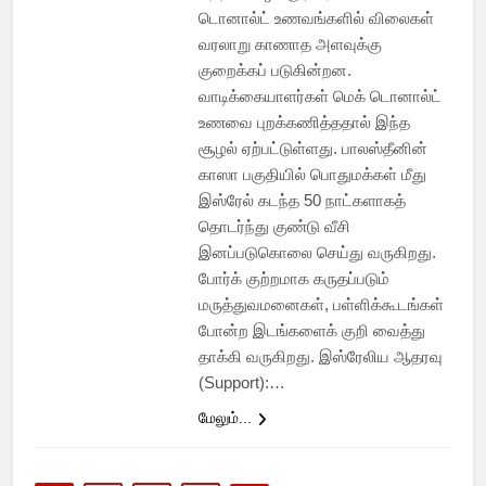
டொனால்ட் உணவங்களில் விலைகள்
வரலாறு காணாத அளவுக்கு
குறைக்கப் படுகின்றன.
வாடிக்கையாளர்கள் மெக் டொனால்ட்
உணவை புறக்கணித்ததால் இந்த
சூழல் ஏற்பட்டுள்ளது. பாலஸ்தீனின்
காஸா பகுதியில் பொதுமக்கள் மீது
இஸ்ரேல் கடந்த 50 நாட்களாகத்
தொடர்ந்து குண்டு வீசி
இனப்படுகொலை செய்து வருகிறது.
போர்க் குற்றமாக கருதப்படும்
மருத்துவமனைகள், பள்ளிக்கூடங்கள்
போன்ற இடங்களைக் குறி வைத்து
தாக்கி வருகிறது. இஸ்ரேலிய ஆதரவு
(Support):…
மேலும்...