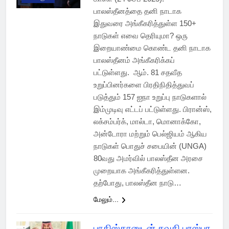
பாலஸ்தீனத்தை தனி நாடாக
இதுவரை அங்கீகரித்துள்ள 150+
நாடுகள் எவை தெரியுமா? ஒரு
இறையாண்மை கொண்ட தனி நாடாக
பாலஸ்தீனம் அங்கீகரிக்கப்
பட்டுள்ளது. ஆம். 81 சதவீத
உறுப்பினர்களை பிரதிநிதித்துவப்
படுத்தும் 157 ஐநா உறுப்பு நாடுகளால்
இம்முடிவு எட்டப் பட்டுள்ளது. பிரான்ஸ்,
லக்சம்பர்க், மால்டா, மொனாக்கோ,
அன்டோரா மற்றும் பெல்ஜியம் ஆகிய
நாடுகள் பொதுச் சபையின் (UNGA)
80வது அமர்வில் பாலஸ்தீன அரசை
முறையாக அங்கீகரித்துள்ளன.
தற்போது, ​​பாலஸ்தீன நாடு…
மேலும்...
பாகிஸ்தானுடன் சவுதி பரஸ்பர