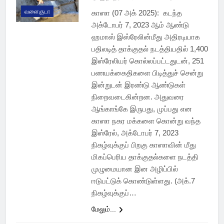
வளைகுடா
காஸா (07 அக் 2025): கடந்த
அக்டோபர் 7, 2023 ஆம் ஆண்டு
ஹமாஸ் இஸ்ரேலின்மீது அதிரடியாக
பதிலடித் தாக்குதல் நடத்தியதில் 1,400
இஸ்ரேலியர் கொல்லப்பட்டதுடன், 251
பணயக்கைதிகளை பிடித்துச் சென்று
இன்றுடன் இரண்டு ஆண்டுகள்
நிறைவடைகின்றன. அதுவரை
ஆங்காங்கே இருபது, முப்பது என
காஸா நகர மக்களை கொன்று வந்த
இஸ்ரேல், அக்டோபர் 7, 2023
நிகழ்வுக்குப் பிறகு காஸாவின் மீது
மிகப்பெரிய தாக்குதல்களை நடத்தி
முழுமையான இன அழிப்பில்
ஈடுபட்டுக் கொண்டுள்ளது. (அக்.7
நிகழ்வுக்குப்…
மேலும்...