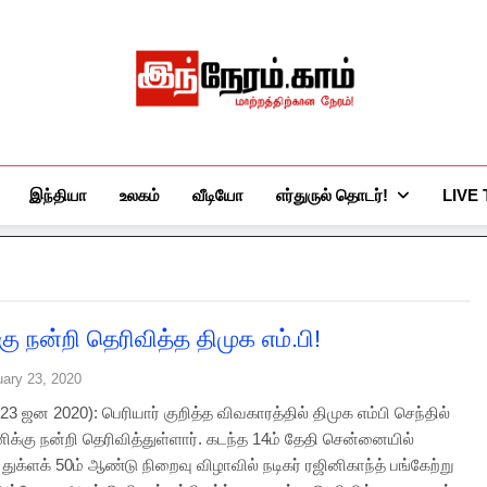
இந்நேரம்.காம்
செய்திகளுக்கு அப்பால்…
இந்தியா
உலகம்
வீடியோ
எர்துருல் தொடர்!
LIVE
கு நன்றி தெரிவித்த திமுக எம்.பி!
uary 23, 2020
 ஜன 2020): பெரியார் குறித்த விவகாரத்தில் திமுக எம்பி செந்தில்
னிக்கு நன்றி தெரிவித்துள்ளார். கடந்த 14ம் தேதி சென்னையில்
ுக்ளக் 50ம் ஆண்டு நிறைவு விழாவில் நடிகர் ரஜினிகாந்த் பங்கேற்று