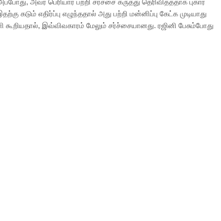
அப்போது, அவர் பெரியார் பற்றி சர்ச்சை கருத்து தெரிவித்ததாக புகார்
இதற்கு கடும் எதிர்ப்பு எழுந்ததால் அது பற்றி மன்னிப்பு கேட்க முடியாது
னி கூறியதால், இவ்விவகாரம் மேலும் சர்ச்சையானது. ரஜினி பேசும்போது