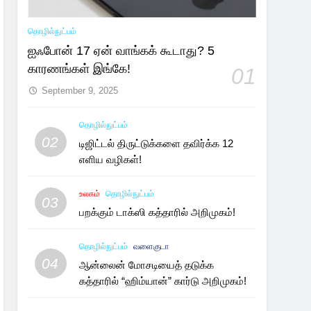
தொழில்நுட்பம்
ஐஃபோன் 17 ஏன் வாங்கக் கூடாது? 5
காரணங்கள் இங்கே!
01
September 9, 2025
தொழில்நுட்பம்
02
டிஜிட்டல் திருட்டுக்களை தவிர்க்க 12
எளிய வழிகள்!
உலகம்
தொழில்நுட்பம்
03
பறக்கும் டாக்ஸி கத்தாரில் அறிமுகம்!
தொழில்நுட்பம்
வளைகுடா
04
ஆன்லைன் மோசடியைத் தடுக்க
கத்தாரில் “ஹிம்யான்” கார்டு அறிமுகம்!