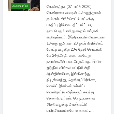
விளையாட்டு
கொல்கத்தா (07 மார்ச் 2020):
கொரோனா வைரஸ் அச்சுறுத்தலால்
ஐ.பி.எல். கிரிக்கெட் போட்டிக்கு
பாதிப்பு இல்லை. திட்டமிட்டபடி
நடைபெறும் என்று சவுரவ் கங்குலி
கூறியுள்ளார். இந்தியாவில் பிரபலமான
13-வது ஐ.பி.எல். 20 ஓவர் கிரிக்கெட்
போட்டி வருகிற 29-ந்தேதி தொடங்கி
மே 24-ந்தேதி வரை பல்வேறு
நகரங்களில் நடைபெறுகிறது. இதில்
இந்திய வீரர்கள் மட்டுமின்றி
ஆஸ்திரேலியா, இங்கிலாந்து,
நியூசிலாந்து, தென்ஆப்பிரிக்கா,
வெஸ்ட் இண்டீஸ் உள்ளிட்ட
வெளிநாட்டு வீரர்களும் கலந்து
கொள்கிறார்கள். பெரும்பாலான
அணிகளுக்கு அயல்நாட்டு
பயிற்சியாளர்களே உள்ளனர்….