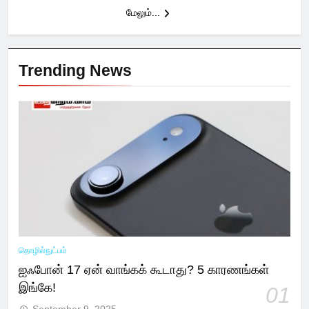
மேலும்...
Trending News
தொழில்நுட்பம்
ஐஃபோன் 17 ஏன் வாங்கக் கூடாது? 5 காரணங்கள்
இங்கே!
01