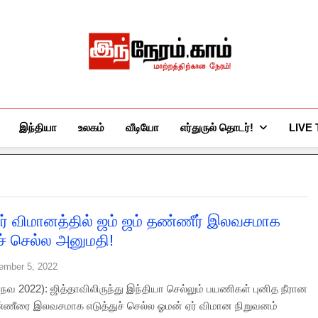
இந்நேரம்.காம்
செய்திகளுக்கு அப்பால்…
இந்தியா
உலகம்
வீடியோ
எர்துருல் தொடர்!
LIVE
ர் விமானத்தில் ஜம் ஜம் தண்ணீர் இலவசமாக
ுச் செல்ல அனுமதி!
ember 5, 2022
 நவ 2022): ஜித்தாவிலிருந்து இந்தியா செல்லும் பயணிகள் புனித நீரான
்ணீரை இலவசமாக எடுத்துச் செல்ல ஓமன் ஏர் விமான நிறுவனம்