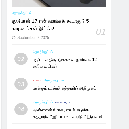
தொழில்நுட்பம்
ஐஃபோன் 17 ஏன் வாங்கக் கூடாது? 5
காரணங்கள் இங்கே!
01
September 9, 2025
தொழில்நுட்பம்
02
டிஜிட்டல் திருட்டுக்களை தவிர்க்க 12
எளிய வழிகள்!
உலகம்
தொழில்நுட்பம்
03
பறக்கும் டாக்ஸி கத்தாரில் அறிமுகம்!
தொழில்நுட்பம்
வளைகுடா
04
ஆன்லைன் மோசடியைத் தடுக்க
கத்தாரில் “ஹிம்யான்” கார்டு அறிமுகம்!