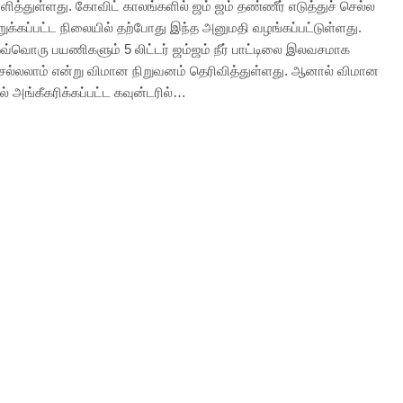
ித்துள்ளது. கோவிட் காலங்களில் ஜம் ஜம் தண்ணீர் எடுத்துச் செல்ல
ுக்கப்பட்ட நிலையில் தற்போது இந்த அனுமதி வழங்கப்பட்டுள்ளது.
வ்வொரு பயணிகளும் 5 லிட்டர் ஜம்ஜம் நீர் பாட்டிலை இலவசமாக
 செல்லலாம் என்று விமான நிறுவனம் தெரிவித்துள்ளது. ஆனால் விமான
் அங்கீகரிக்கப்பட்ட கவுன்டரில்…