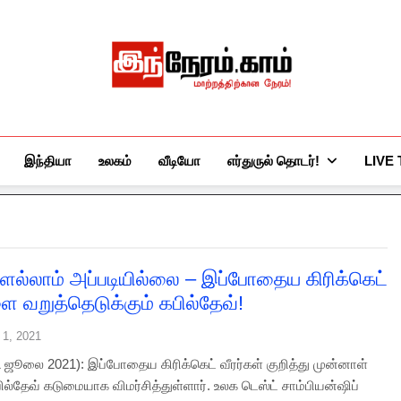
இந்நேரம்.காம்
செய்திகளுக்கு அப்பால்…
இந்தியா
உலகம்
வீடியோ
எர்துருல் தொடர்!
LIVE
ெல்லாம் அப்படியில்லை – இப்போதைய கிரிக்கெட்
ை வறுத்தெடுக்கும் கபில்தேவ்!
 1, 2021
1 ஜூலை 2021): இப்போதைய கிரிக்கெட் வீரர்கள் குறித்து முன்னாள்
ில்தேவ் கடுமையாக விமர்சித்துள்ளார். உலக டெஸ்ட் சாம்பியன்ஷிப்