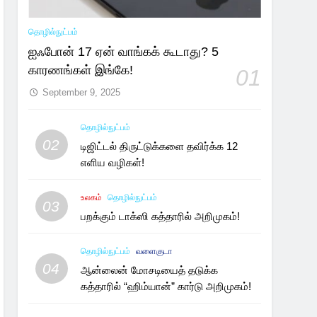
தொழில்நுட்பம்
ஐஃபோன் 17 ஏன் வாங்கக் கூடாது? 5
காரணங்கள் இங்கே!
01
September 9, 2025
தொழில்நுட்பம்
02
டிஜிட்டல் திருட்டுக்களை தவிர்க்க 12
எளிய வழிகள்!
உலகம்
தொழில்நுட்பம்
03
பறக்கும் டாக்ஸி கத்தாரில் அறிமுகம்!
தொழில்நுட்பம்
வளைகுடா
04
ஆன்லைன் மோசடியைத் தடுக்க
கத்தாரில் “ஹிம்யான்” கார்டு அறிமுகம்!