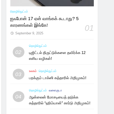
தொழில்நுட்பம்
ஐஃபோன் 17 ஏன் வாங்கக் கூடாது? 5
காரணங்கள் இங்கே!
01
September 9, 2025
தொழில்நுட்பம்
02
டிஜிட்டல் திருட்டுக்களை தவிர்க்க 12
எளிய வழிகள்!
உலகம்
தொழில்நுட்பம்
03
பறக்கும் டாக்ஸி கத்தாரில் அறிமுகம்!
தொழில்நுட்பம்
வளைகுடா
04
ஆன்லைன் மோசடியைத் தடுக்க
கத்தாரில் “ஹிம்யான்” கார்டு அறிமுகம்!