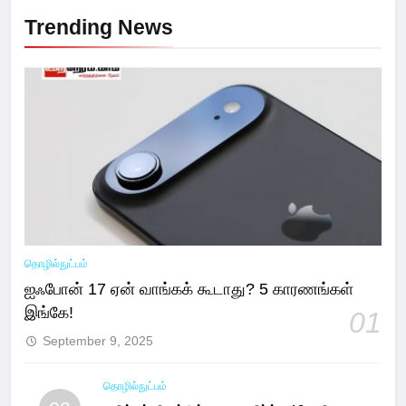
Trending News
தொழில்நுட்பம்
ஐஃபோன் 17 ஏன் வாங்கக் கூடாது? 5 காரணங்கள்
இங்கே!
01
September 9, 2025
தொழில்நுட்பம்