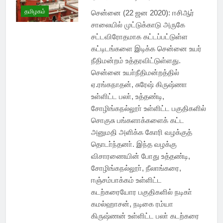
தமிழகம்
சென்னை (22 ஜன 2020): ஈசிஆர்
சாலையில் முட்டுக்காடு அருகே
சட்டவிரோதமாக கட்டப்பட்டுள்ள
கட்டிடங்களை இடிக்க சென்னை உயர்
நீதிமன்றம் உத்தரவிட்டுள்ளது.
சென்னை உயா்நீதிமன்றத்தில்
ஏ.ரங்கநாதன், சுரேஷ் கிருஷ்ணா
உள்ளிட்ட பலா், உத்தண்டி,
சோழிங்கநல்லூா் உள்ளிட்ட பகுதிகளில்
சொகுசு பங்களாக்களைக் கட்ட
அனுமதி அளிக்க கோரி வழக்குத்
தொடா்ந்தனா். இந்த வழக்கு
விசாரணையின் போது உத்தண்டி,
சோழிங்கநல்லூா், நீலாங்கரை,
ஈஞ்சம்பாக்கம் உள்ளிட்ட
கடற்கரையோர பகுதிகளில் நடிகா்
கமல்ஹாசன், நடிகை ரம்யா
கிருஷ்ணன் உள்ளிட்ட பலா் கடற்கரை