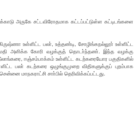
க்காடு அருகே சட்டவிரோதமாக கட்டப்பட்டுள்ள கட்டிடங்களை
ிருஷ்ணா உள்ளிட்ட பலா், உத்தண்டி, சோழிங்கநல்லூா் உள்ளிட்ட
மதி அளிக்க கோரி வழக்குத் தொடா்ந்தனா். இந்த வழக்கு
ீலாங்கரை, ஈஞ்சம்பாக்கம் உள்ளிட்ட கடற்கரையோர பகுதிகளில்
ளிட்ட பலா் கடற்கரை ஒழுங்குமுறை விதிகளுக்குப் புறம்பாக
ன்னை மாநகராட்சி சாா்பில் தெரிவிக்கப்பட்டது.