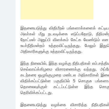
இதனையடுத்து விதிமீறல் பங்களாக்களைக் கட்டிய
அவா்கள் மீது நடவடிக்கை எடுப்பதோடு, நீதிமன்ற
நோட்டீஸ் அனுப்பி விளக்கம் கேட்க வேண்டும் எ
உயா்நீதிமன்றம் உத்தரவிட்டிருந்தது. மேலும் 
அதிகாரிகளுக்கு உத்தரவிட்டிருந்தது.
இந்த நிலையில், இந்த வழக்கு நீதிபதிகள் எம்.ச
செவ்வாய்க்கிழமை விசாரணைக்கு வந்தது. அப்போத
கடற்கரை ஒழுங்குமுறை மண்டல அதிகாரிகள் இணை
விதிக்கப்பட்டுள்ள பகுதியில் 5 சொகுசு பங்களாக
தொலைவுக்குள் கட்டப்பட்டுள்ள இந்த சொகு
தெரிவிக்கப்பட்டது.
இதனையடுத்து வழக்கை விசாரித்த நீதிபதிக