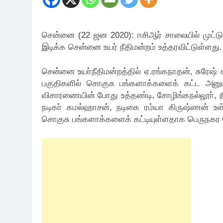
சென்னை (22 ஜன 2020): ஈசிஆர் சாலையில் முட்டு
இடிக்க சென்னை உயர் நீதிமன்றம் உத்தரவிட்டுள்ளது.
சென்னை உயா்நீதிமன்றத்தில் ஏ.ரங்கநாதன், சுரேஷ் க
பகுதிகளில் சொகுசு பங்களாக்களைக் கட்ட அனு
விசாரணையின் போது உத்தண்டி, சோழிங்கநல்லூா், ந
நடிகா் கமல்ஹாசன், நடிகை ரம்யா கிருஷ்ணன் உள்
சொகுசு பங்களாக்களைக் கட்டியுள்ளதாக பெருநகர செ