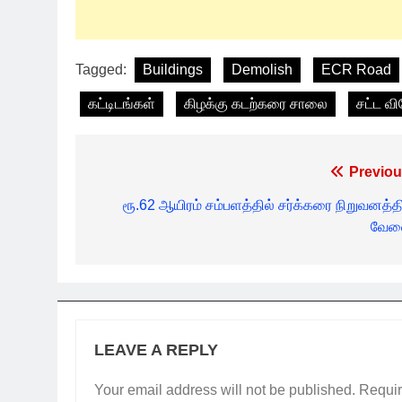
Tagged:
Buildings
Demolish
ECR Road
கட்டிடங்கள்
கிழக்கு கடற்கரை சாலை
சட்ட வ
Post
Previou
navigation
ரூ.62 ஆயிரம் சம்பளத்தில் சர்க்கரை நிறுவனத்தி
வேல
LEAVE A REPLY
Your email address will not be published.
Requir