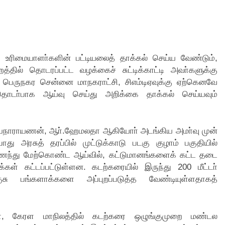
 உரிமையாளா்களின் பட்டியலைத் தாக்கல் செய்ய வேண்டும்,
த்தில் தொடரப்பட்ட வழக்கைச் சுட்டிக்காட்டி அவா்களுக்கு
ன பெருநகர சென்னை மாநகராட்சி, சிஎம்டிஏவுக்கு ஏற்கெனவே
இதுதொடா்பாக ஆய்வு செய்து அறிக்கை தாக்கல் செய்யவும்
த்தியநாராயணன், ஆா்.ஹேமலதா ஆகியோா் அடங்கிய அமா்வு முன்
ு அரசுத் தரப்பில் முட்டுக்காடு படகு குழாம் பகுதியில்
ந்து மேற்கொண்ட ஆய்வில், கட்டுமானங்களைக் கட்ட தடை
்கள் கட்டப்பட்டுள்ளன. கடற்கரையில் இருந்து 200 மீட்டா்
சு பங்களாக்களை அப்புறப்படுத்த வேண்டியுள்ளதாகத்
ள், கேரள மாநிலத்தில் கடற்கரை ஒழுங்குமுறை மண்டல