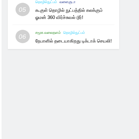
தொழில்நுட்பம்
வளைகுடா
05
கூகுள் தொழில் நுட்பத்தில் கலக்கும்
ஓமன் 360 விர்ச்சுவல் டூர்!
சமூக வலைதளம்
தொழில்நுட்பம்
06
நேபாளில் தடையாகிறது டிக்டாக் செயலி!