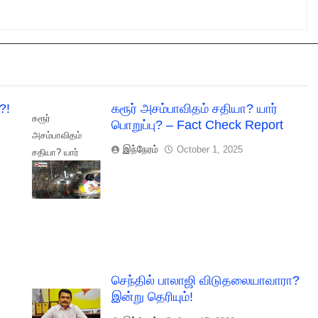
?!
கரூர் அசம்பாவிதம் சதியா? யார்
கரூர்
பொறுப்பு? – Fact Check Report
அசம்பாவிதம்
இந்நேரம்
October 1, 2025
சதியா? யார்
பொறுப்பு? - Fact
Check Report
செந்தில் பாலாஜி விடுதலையாவாரா?
இன்று தெரியும்!