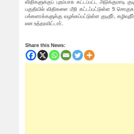
விதிகளுக்குப் புறம்பாக கட்டப்பட்ட அடுக்குமாடி க
பகுதியில் விதிகளை மீறி கட்டப்பட்டுள்ள 5 சொகு
பங்களாக்களுக்கு வழங்கப்பட்டுள்ள குடிநீா், கழிவு
என உத்தரவிட்டாா்.
Share this News: