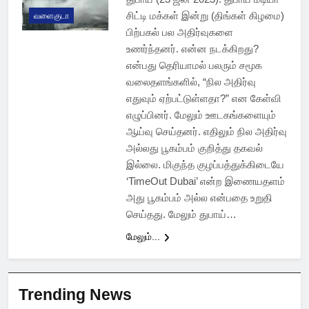
சிட்டி மக்கள் இன்று (திங்கள் கிழமை)
வளைகுடா
பிற்பகல் பல அதிர்வுகளை
உணர்ந்தனர். என்ன நடக்கிறது?
என்பது தெரியாமல் பலரும் சமூக
வலைதளங்களில், “நில அதிர்வு
எதுவும் ஏற்பட்டுள்ளதா?” என கேள்வி
எழுப்பினர். மேலும் ஊடகங்களையும்
ஆய்வு செய்தனர். எதிலும் நில அதிர்வு
அல்லது பூகம்பம் குறித்து தகவல்
இல்லை. மிகுந்த குழப்பத்துக்கிடையே
‘TimeOut Dubai’ என்ற இணையதளம்
அது பூகம்பம் அல்ல என்பதை உறுதி
செய்தது. மேலும் துபாய்…
மேலும்...
Trending News