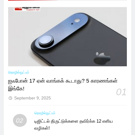
தொழில்நுட்பம்
ஐஃபோன் 17 ஏன் வாங்கக் கூடாது? 5 காரணங்கள்
இங்கே!
01
September 9, 2025
தொழில்நுட்பம்
02
டிஜிட்டல் திருட்டுக்களை தவிர்க்க 12 எளிய
வழிகள்!