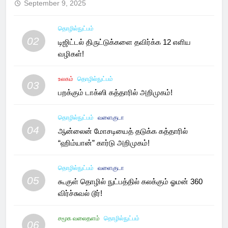
September 9, 2025
தொழில்நுட்பம்
02
டிஜிட்டல் திருட்டுக்களை தவிர்க்க 12 எளிய
வழிகள்!
உலகம்
தொழில்நுட்பம்
03
பறக்கும் டாக்ஸி கத்தாரில் அறிமுகம்!
தொழில்நுட்பம்
வளைகுடா
04
ஆன்லைன் மோசடியைத் தடுக்க கத்தாரில்
“ஹிம்யான்” கார்டு அறிமுகம்!
தொழில்நுட்பம்
வளைகுடா
05
கூகுள் தொழில் நுட்பத்தில் கலக்கும் ஓமன் 360
விர்ச்சுவல் டூர்!
சமூக வலைதளம்
தொழில்நுட்பம்
06