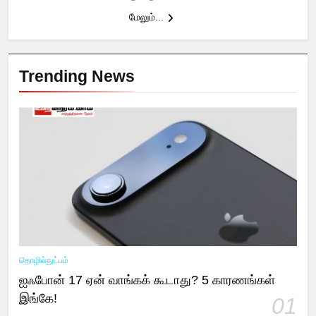
மேலும்...
Trending News
தொழில்நுட்பம்
ஐஃபோன் 17 ஏன் வாங்கக் கூடாது? 5 காரணங்கள்
இங்கே!
01