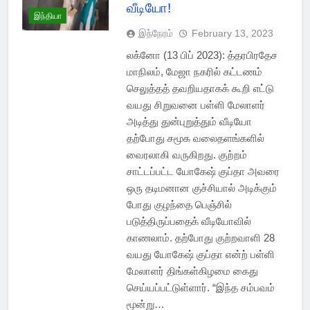
வீடியோ!
இந்தியா
இந்நேரம்
February 13, 2023
லக்னோ (13 பிப் 2023): த்தரபிரதேச
மாநிலம், மேஜா நகரில் கட்டணம்
செலுத்தத் தவறியதாகக் கூறி எட்டு
வயது சிறுவனை பள்ளி மேலாளர்
அடித்து துன்புறுத்தும் வீடியோ
தற்போது சமூக வலைதளங்களில்
வைரலாகி வருகிறது. குற்றம்
சாட்டப்பட்ட யோகேஷ் குப்தா அவரை
ஒரு தடிமனான குச்சியால் அடிக்கும்
போது குழந்தை பெஞ்சில்
படுத்திருப்பதைக் வீடியோவில்
காணலாம். தற்போது குற்றவாளி 28
வயது யோகேஷ் குப்தா என்ற் பள்ளி
மேலாளர் திங்கள்கிழமை கைது
செய்யப்பட்டுள்ளார். “இந்த சம்பவம்
மூன்று…