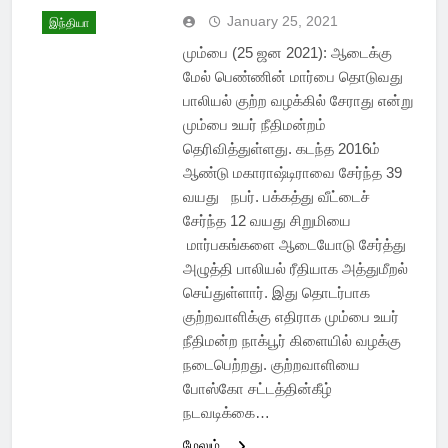
January 25, 2021
இந்தியா
மும்பை (25 ஜன 2021): ஆடைக்கு
மேல் பெண்ணின் மார்பை தொடுவது
பாலியல் குற்ற வழக்கில் சேராது என்று
மும்பை உயர் நீதிமன்றம்
தெரிவித்துள்ளது. கடந்த 2016ம்
ஆண்டு மகாராஷ்டிராவை சேர்ந்த 39
வயது நபர். பக்கத்து வீட்டைச்
சேர்ந்த 12 வயது சிறுமியை
மார்பகங்களை ஆடையோடு சேர்த்து
அழுத்தி பாலியல் ரீதியாக அத்துமீறல்
செய்துள்ளார். இது தொடர்பாக
குற்றவாளிக்கு எதிராக மும்பை உயர்
நீதிமன்ற நாக்பூர் கிளையில் வழக்கு
நடைபெற்றது. குற்றவாளியை
போஸ்கோ சட்டத்தின்கீழ்
நடவடிக்கை…
மேலும்...