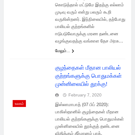
கொடுத்தால் மட்டுமே இதற்கு எல்லாம்
முடிவு வரும் என்று பலரும் கூறி
வருகின்றனர். இந்நிலையில், தற்போது
பாலியல் குற்றங்களில்
ஈடுபடுவோருக்கு மரண தண்டனை
வழங்குவதற்கு வங்காள தேச அரசு…
மேலும்...
குழந்தைகள் மீதான பாலியல்
குற்றங்களுக்கு பொதுமக்கள்
முன்னிலையில் தூக்கு!
February 7, 2020
உலகம்
இஸ்லாமாபாத் (07 பிப் 2020):
பாகிஸ்தானில் குழந்தைகள் மீதான
பாலியல் குற்றங்களுக்கு பொதுமக்கள்
முன்னிலையில் தூக்குத் தண்டனை
விதிக்கும் தீர்மானம் பாக்.