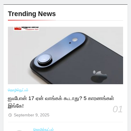
Trending News
தொழில்நுட்பம்
ஐஃபோன் 17 ஏன் வாங்கக் கூடாது? 5 காரணங்கள்
இங்கே!
01
September 9, 2025
தொழில்நுட்பம்