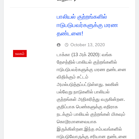
பாலியல் குற்றங்களில்
ஈடுபடுபவர்களுக்கு மரண
தண்டனை!
October 13, 2020
உலகம்
டாக்கா (13 அக் 2020): வங்க
தேசத்தில் பாலியல் குற்றங்களில்
ஈடுபடுபவர்களுக்கு மரண தண்டனை
விதிக்கும் சட்டம்
அமல்படுத்தப்பட்டுள்ளது. உலகின்
பல்வேறு நாடுகளில் பாலியல்
குற்றங்கள் அதிகரித்து வருகின்றன.
குறிப்பாக பெண்களுக்கு எதிராக
நடக்கும் பாலியல் குற்றங்கள் மிகவும்
கொடூரமானவையாக
இருக்கின்றன.இந்த சம்பவங்களில்
ஈடுபடுவோருக்கு சரியான தண்டனை