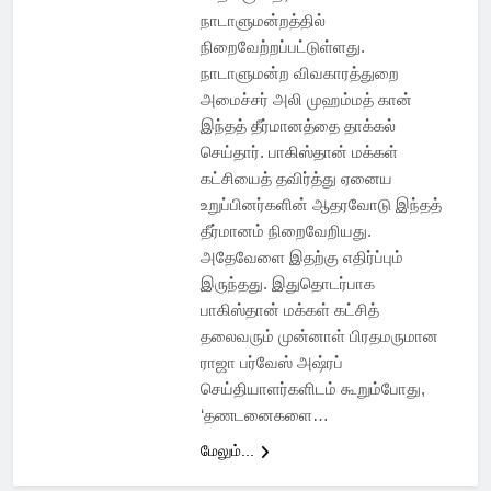
நாடாளுமன்றத்தில்
நிறைவேற்றப்பட்டுள்ளது.
நாடாளுமன்ற விவகாரத்துறை
அமைச்சர் அலி முஹம்மத் கான்
இந்தத் தீர்மானத்தை தாக்கல்
செய்தார். பாகிஸ்தான் மக்கள்
கட்சியைத் தவிர்த்து ஏனைய
உறுப்பினர்களின் ஆதரவோடு இந்தத்
தீர்மானம் நிறைவேறியது.
அதேவேளை இதற்கு எதிர்ப்பும்
இருந்தது. இதுதொடர்பாக
பாகிஸ்தான் மக்கள் கட்சித்
தலைவரும் முன்னாள் பிரதமருமான
ராஜா பர்வேஸ் அஷ்ரப்
செய்தியாளர்களிடம் கூறும்போது,
‘தணடனைகளை…
மேலும்...