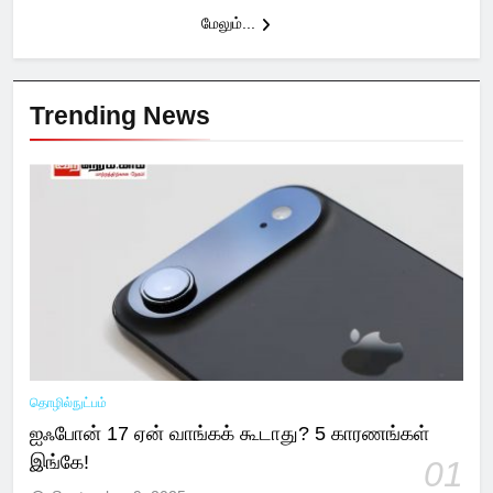
மேலும்...
Trending News
தொழில்நுட்பம்
ஐஃபோன் 17 ஏன் வாங்கக் கூடாது? 5 காரணங்கள்
இங்கே!
01