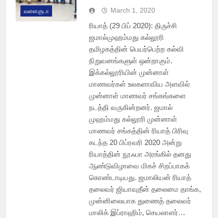
March 1, 2020
வளைகுடா
ரியாத் (29 பிப் 2020): திருச்சி
ஜமால்முஹம்மது கல்லூரி
தமிழகத்தின் பெயர்பெற்ற கல்வி
நிறுவனங்களுள் ஒன்றாகும்.
இக்கல்லூரியின் முன்னாள்
மாணவர்கள் உலகளாவிய அளவில்
முன்னாள் மாணவர் சங்கங்களை
நடத்தி வருகின்றனர். ஜமால்
முஹம்மது கல்லூரி முன்னாள்
மாணவர் சங்கத்தின் ரியாத் பிரிவு
கடந்த 20 பிப்ரவரி 2020 அன்று
ரியாத்தின் நூஃபா அரங்கில் தனது
ஆண்டுவிழாவை மிகச் சிறப்பாகக்
கொண்டாடியது. ஜமாலியன் ரியாத்
தலைவர் ஜியாவுதீன் தலைமை தாங்க,
முன்னிலையாக துணைத் தலைவர்
மாலிக் இப்ராஹிம், செயலாளர்…