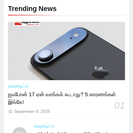
Trending News
தொழில்நுட்பம்
ஐஃபோன் 17 ஏன் வாங்கக் கூடாது? 5 காரணங்கள்
இங்கே!
01
September 9, 2025
தொழில்நுட்பம்