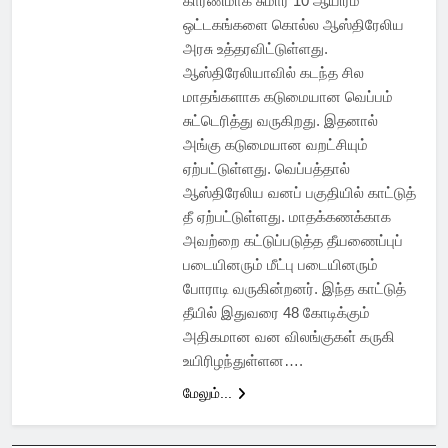
காரணமாக சுமார் 10 ஆயிரம்
ஒட்டகங்களை கொல்ல ஆஸ்திரேலிய
அரசு உத்தரவிட்டுள்ளது.
ஆஸ்திரேலியாவில் கடந்த சில
மாதங்களாக கடுமையான வெப்பம்
சுட்டெரித்து வருகிறது. இதனால்
அங்கு கடுமையான வறட்சியும்
ஏற்பட்டுள்ளது. வெப்பத்தால்
ஆஸ்திரேலிய வனப் பகுதியில் காட்டுத்
தீ ஏற்பட்டுள்ளது. மாதக்கணக்காக
அவற்றை கட்டுப்படுத்த தீயணைப்புப்
படையினரும் மீட்பு படையினரும்
போராடி வருகின்றனர். இந்த காட்டுத்
தீயில் இதுவரை 48 கோடிக்கும்
அதிகமான வன விலங்குகள் கருகி
உயிரிழந்துள்ளன….
மேலும்...