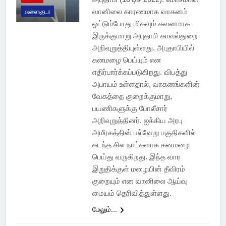
வானிலை காரணமாக வாகனம்
வளைகுடா
ஓட்டும்போது மிகவும் கவனமாக
இருக்குமாறு அபுதாபி காவல்துறை
அறிவுறுத்தியுள்ளது. அபுதாபியில்
கனமழை பெய்யும் என
எதிர்பார்க்கப்படுகிறது. விபத்து
அபாயம் உள்ளதால், வாகனங்களின்
வேகத்தை குறைக்குமாறு,
பயணிகளுக்கு போலீசார்
அறிவுறுத்தினர். ஐக்கிய அரபு
அமீரகத்தின் பல்வேறு பகுதிகளில்
கடந்த சில நாட்களாக கனமழை
பெய்து வருகிறது. இந்த வார
இறுதிக்குள் மழையின் தீவிரம்
குறையும் என வானிலை ஆய்வு
மையம் தெரிவித்துள்ளது.
மேலும்...