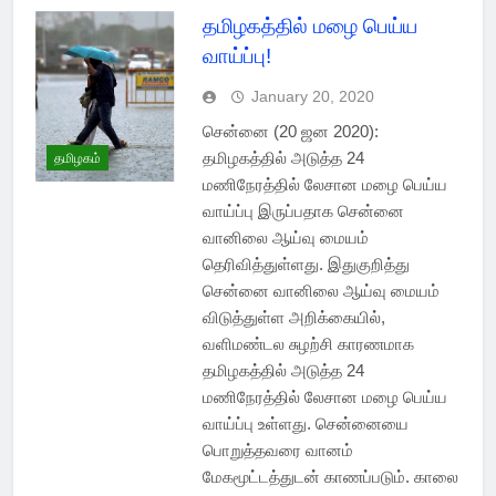
தமிழகத்தில் மழை பெய்ய
வாய்ப்பு!
January 20, 2020
சென்னை (20 ஜன 2020):
தமிழகத்தில் அடுத்த 24
தமிழகம்
மணிநேரத்தில் லேசான மழை பெய்ய
வாய்ப்பு இருப்பதாக சென்னை
வானிலை ஆய்வு மையம்
தெரிவித்துள்ளது. இதுகுறித்து
சென்னை வானிலை ஆய்வு மையம்
விடுத்துள்ள அறிக்கையில்,
வளிமண்டல சுழற்சி காரணமாக
தமிழகத்தில் அடுத்த 24
மணிநேரத்தில் லேசான மழை பெய்ய
வாய்ப்பு உள்ளது. சென்னையை
பொறுத்தவரை வானம்
மேகமூட்டத்துடன் காணப்படும். காலை