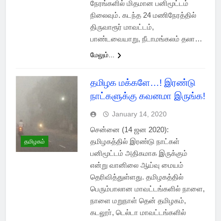
நேரங்களில் மிதமான பனிமூட்டம்
நிலைவும். கடந்த 24 மணிநேரத்தில்
திருவாரூர் மாவட்டம்,
பாண்டவையாறு, நீடாமங்கலம் தலா…
மேலும்...
தமிழக மக்களே…! இரண்டு
நாட்களுக்கு கவனமா இருங்க!
January 14, 2020
சென்னை (14 ஜன 2020):
தமிழகத்தில் இரண்டு நாட்கள்
தமிழகம்
பனிமூட்டம் அதிகமாக இருக்கும்
என்று வானிலை ஆய்வு மையம்
தெரிவித்துள்ளது. தமிழகத்தில்
பெரும்பாலான மாவட்டங்களில் நாளை,
நாளை மறுநாள் தென் தமிழகம்,
கடலூா், டெல்டா மாவட்டங்களில்