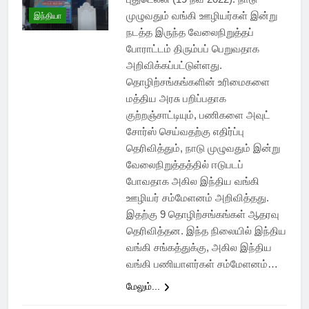
முழுவதும் வங்கி ஊழியர்கள் இன்று
இந்தியா
நடத்த இருந்த வேலைநிறுத்தப்
போராட்டம் திரும்பப் பெறுவதாக
அறிவிக்கப்பட்டுள்ளது.
தொழிற்சங்கங்களின் உரிமைகளை
மத்திய அரசு பறிப்பதாக
குற்றஞ்சாட்டியும், பணிகளை அவுட்
சோர்ஸ் செய்வதற்கு எதிர்ப்பு
தெரிவித்தும், நாடு முழுவதும் இன்று
வேலைநிறுத்தத்தில் ஈடுபடப்
போவதாக அகில இந்திய வங்கி
ஊழியர் சம்மேளனம் அறிவித்தது.
இதற்கு 9 தொழிற்சங்கங்கள் ஆதரவு
தெரிவித்தன. இந்த நிலையில் இந்திய
வங்கி சங்கத்துக்கு, அகில இந்திய
வங்கி பணியாளர்கள் சம்மேளனம்…
மேலும்...