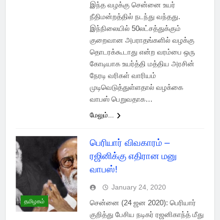
இந்த வழக்கு சென்னை உயர்
நீதிமன்றத்தில் நடந்து வந்தது.
இந்நிலையில் 50லட்சத்துக்கும்
குறைவான அபராதங்களில் வழக்கு
தொடரக்கூடாது என்ற வரம்பை ஒரு
கோடியாக உயர்த்தி மத்திய அரசின்
நேரடி வரிகள் வாரியம்
முடிவெடுத்துள்ளதால் வழக்கை
வாபஸ் பெறுவதாக…
மேலும்...
பெரியார் விவகாரம் –
ரஜினிக்கு எதிரான மனு
வாபஸ்!
January 24, 2020
தமிழகம்
சென்னை (24 ஜன 2020): பெரியார்
குறித்து பேசிய நடிகர் ரஜனிகாந்த் மீது