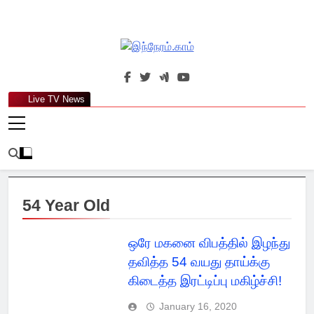
Skip
to
content
இந்நேரம்.காம்
செய்திகளுக்கு அப்பால்…
Live TV News
54 Year Old
ஒரே மகனை விபத்தில் இழந்து
தவித்த 54 வயது தாய்க்கு
கிடைத்த இரட்டிப்பு மகிழ்ச்சி!
January 16, 2020