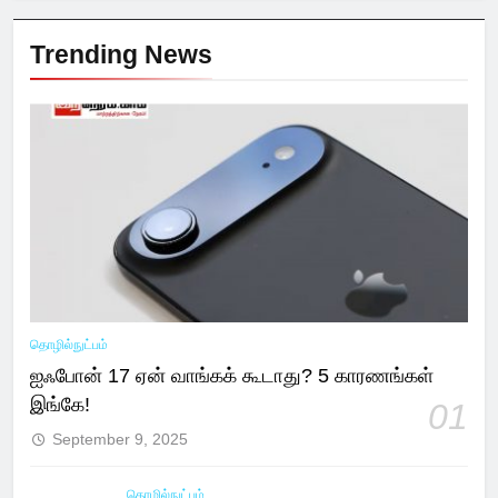
Trending News
தொழில்நுட்பம்
ஐஃபோன் 17 ஏன் வாங்கக் கூடாது? 5 காரணங்கள்
இங்கே!
01
September 9, 2025
தொழில்நுட்பம்