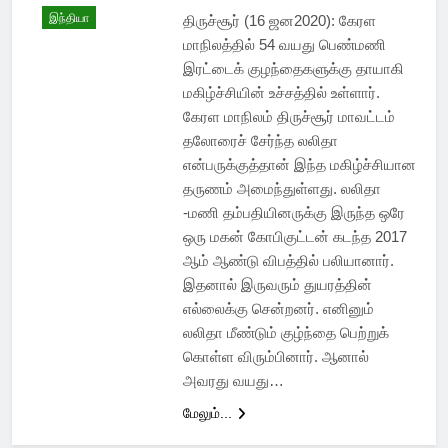
இந்தியா
திருச்சூர் (16 ஜன2020): கேரள
மாநிலத்தில் 54 வயது பெண்மணி
இரட்டைக் குழந்தைகளுக்கு தாயாகி
மகிழ்ச்சியின் உச்சத்தில் உள்ளார்.
கேரள மாநிலம் திருச்சூர் மாவட்டம்
தலோரைச் சேர்ந்த லலிதா
என்பருக்குத்தான் இந்த மகிழ்ச்சியான
தருணம் அமைந்துள்ளது. லலிதா
-மணி தம்பதியினருக்கு இருந்த ஒரே
ஒரு மகன் கோபிகுட்டன் கடந்த 2017
ஆம் ஆண்டு விபத்தில் பலியானார்.
இதனால் இருவரும் துயரத்தின்
எல்லைக்கு சென்றனர். எனினும்
லலிதா மீண்டும் குழ்ந்தை பெற்றுக்
கொள்ள விரும்பினார். ஆனால்
அவரது வயது…
மேலும்...