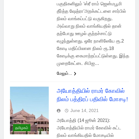
பகுதிகளிலும் ‘ஸ்ரீ ராம் ஜென்மபூமி
தீர்த்த ஷேத்ரா’அறக்கட்டளை சார்பில்
நிலம் வாங்கப்பட்டு வருகிறது.
அவ்வாறு நிலம் வாங்கியதில் தான்
தற்போது ஊழல் குற்றச்சாட்டு
எழுந்துள்ளது. ஒரே நாளிலேயே ரூ.2
கோடி மதிப்பிலான நிலம் ரூ.18
கோடிக்கு கைமாற்றப்பட்டுள்ளது. இந்த
முறைகேட்டை சிபிஐ…
மேலும்...
அயோத்தியில் ராமர் கோவில்
நிலம் பத்திரப் பதிவில் மோசடி!
June 14, 2021
அயோத்தி (14 ஜூன் 2021):
அயோத்தியில் ராமர் கோவில் கட்ட
தமிழகம்
நிலம் வாங்கியதில் மோசடியில்