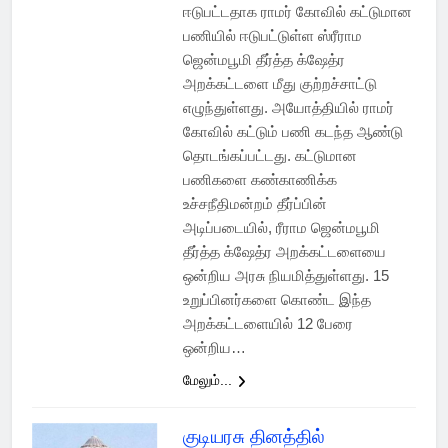
ஈடுபட்டதாக ராமர் கோவில் கட்டுமான
பணியில் ஈடுபட்டுள்ள ஸ்ரீராம
ஜென்மபூமி தீர்த்த க்ஷேத்ர
அறக்கட்டளை மீது குற்றச்சாட்டு
எழுந்துள்ளது. அயோத்தியில் ராமர்
கோவில் கட்டும் பணி கடந்த ஆண்டு
தொடங்கப்பட்டது. கட்டுமான
பணிகளை கண்காணிக்க
உச்சநீதிமன்றம் தீர்ப்பின்
அடிப்படையில், ரீராம ஜென்மபூமி
தீர்த்த க்ஷேத்ர அறக்கட்டளையை
ஒன்றிய அரசு நியமித்துள்ளது. 15
உறுப்பினர்களை கொண்ட இந்த
அறக்கட்டளையில் 12 பேரை
ஒன்றிய…
மேலும்...
குடியரசு தினத்தில்