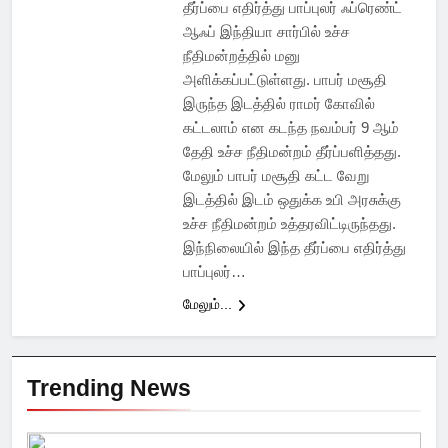
தீர்ப்பை எதிர்த்து பாப்புலர் ஃப்ரெண்ட்
ஆஃப் இந்தியா சார்பில் உச்ச
நீதிமன்றத்தில் மனு
அளிக்கப்பட்டுள்ளது. பாபர் மசூதி
இருந்த இடத்தில் ராமர் கோவில்
கட்டலாம் என கடந்த நவம்பர் 9 ஆம்
தேதி உச்ச நீதிமன்றம் தீர்ப்பளித்தது.
மேலும் பாபர் மசூதி கட்ட வேறு
இடத்தில் இடம் ஒதுக்க உபி அரசுக்கு
உச்ச நீதிமன்றம் உத்தரவிட்டிருந்தது.
இந்நிலையில் இந்த தீர்ப்பை எதிர்த்து
பாப்புலர்…
மேலும்...
Trending News