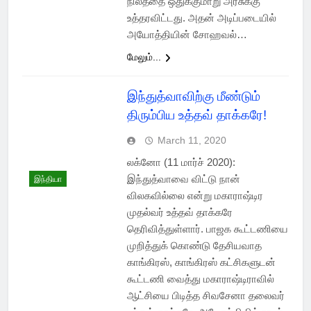
நிலத்தை ஒதுக்குமாறு அரசுக்கு
உத்தரவிட்டது. அதன் அடிப்படையில்
அயோத்தியின் சோஹவல்…
மேலும்...
இந்துத்வாவிற்கு மீண்டும்
திரும்பிய உத்தவ் தாக்கரே!
March 11, 2020
லக்னோ (11 மார்ச் 2020):
இந்துத்வாவை விட்டு நான்
இந்தியா
விலகவில்லை என்று மகாராஷ்டிர
முதல்வர் உத்தவ் தாக்கரே
தெரிவித்துள்ளார். பாஜக கூட்டணியை
முறித்துக் கொண்டு தேசியவாத
காங்கிரஸ், காங்கிரஸ் கட்சிகளுடன்
கூட்டணி வைத்து மகாராஷ்டிராவில்
ஆட்சியை பிடித்த சிவசேனா தலைவர்