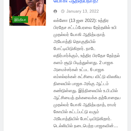
யோகி ஆதித்யநாத்!
January 13, 2022
இந்தியா
லக்னோ (13 ஜன 2022): உத்திர
பிரதேச சட்டப்பேரவை தேர்தலில் உபி
முதல்வர் யோகி ஆதித்யநாத்
அயோத்தி தொகுதியில்
போட்டியிடுகிறார். நாடே
எதிர்பார்க்கும், உத்திர பிரதேச தேர்தல்
களம் சூடு பிடித்துள்ளது. 2 பாஜக
அமைச்சர்கள் உட்பட 6 பாஜக
எம்எல்ஏக்கள் கட்சியை விட்டு விலகிய
நிலையில் பாஜக அங்கு ஆட்டம்
கண்டுள்ளது. இந்நிலையில் உ.பி.யில்
ஆட்சியைத் தக்கவைக்க தற்போதைய
முதல்வர் யோகி ஆதித்யநாத், ராமர்
கோயில் கட்டப்பட்டு வரும்
அயோத்தியில் போட்டியிடுகிறார்.
டெல்லியில் நடைபெற்ற பாஜகவின்…