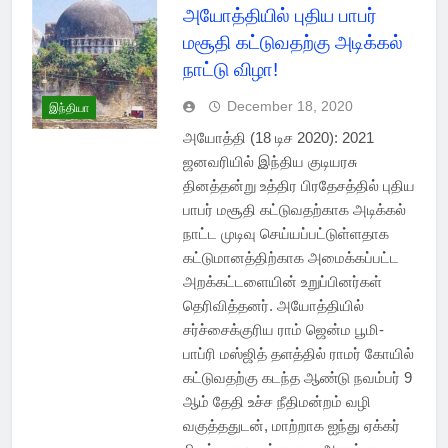
அயோத்தியில் புதிய பாபர்
மசூதி கட்டுவதற்கு அடிக்கல்
நாட்டு விழா!
December 18, 2020
இந்தியா
அயோத்தி (18 டிச 2020): 2021
ஜனவரியில் இந்திய குடியரசு
தினத்தன்று உத்திர பிரதேசத்தில் புதிய
பாபர் மசூதி கட்டுவதற்காக அடிக்கல்
நாட்ட முடிவு செய்யப்பட்டுள்ளதாக
கட்டுமானத்திற்காக அமைக்கப்பட்ட
அறக்கட்டளையின் உறுப்பினர்கள்
தெரிவித்தனர். அயோத்தியில்
சர்ச்சைக்குரிய ராம் ஜென்ம பூமி-
பாப்ரி மஸ்ஜித் தளத்தில் ராமர் கோயில்
கட்டுவதற்கு கடந்த ஆண்டு நவம்பர் 9
ஆம் தேதி உச்ச நீதிமன்றம் வழி
வகுத்ததுடன், மாற்றாக ஐந்து ஏக்கர்