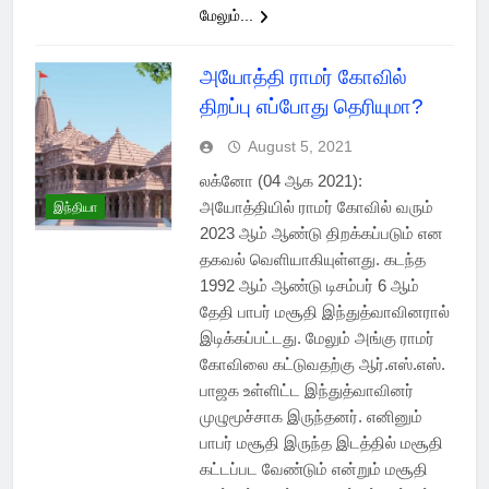
மேலும்...
அயோத்தி ராமர் கோவில்
திறப்பு எப்போது தெரியுமா?
August 5, 2021
லக்னோ (04 ஆக 2021):
அயோத்தியில் ராமர் கோவில் வரும்
இந்தியா
2023 ஆம் ஆண்டு திறக்கப்படும் என
தகவல் வெளியாகியுள்ளது. கடந்த
1992 ஆம் ஆண்டு டிசம்பர் 6 ஆம்
தேதி பாபர் மசூதி இந்துத்வாவினரால்
இடிக்கப்பட்டது. மேலும் அங்கு ராமர்
கோவிலை கட்டுவதற்கு ஆர்.எஸ்.எஸ்.
பாஜக உள்ளிட்ட இந்துத்வாவினர்
முழுமூச்சாக இருந்தனர். எனினும்
பாபர் மசூதி இருந்த இடத்தில் மசூதி
கட்டப்பட வேண்டும் என்றும் மசூதி