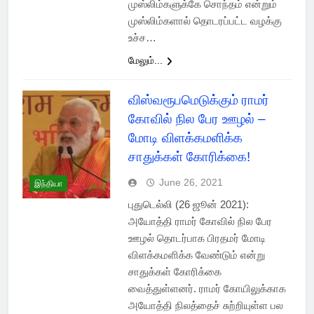
முஸ்லிம்களுக்கே சொந்தம் என்றும்
முஸ்லிம்களால் தொடரப்பட்ட வழக்கு
உச்ச…
மேலும்...
விஸ்வரூபமெடுக்கும் ராமர்
கோவில் நில பேர ஊழல் –
மோடி விளக்கமளிக்க
சாதுக்கள் கோரிக்கை!
June 26, 2021
இந்தியா
புதுடெல்லி (26 ஜூன் 2021):
அயோத்தி ராமர் கோவில் நில பேர
ஊழல் தொடர்பாக பிரதமர் மோடி
விளக்கமளிக்க வேண்டும் என்று
சாதுக்கள் கோரிக்கை
வைத்துள்ளனர். ராமர் கோயிலுக்காக
அயோத்தி நிலத்தைச் சுற்றியுள்ள பல