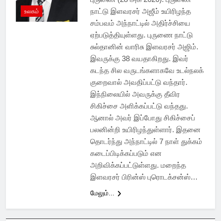
நாட்டு இளவரசர் அஜீம் உயிரிழந்த
உலகம்
சம்பவம் அந்நாட்டில் அதிர்ச்சியை
ஏற்படுத்தியுள்ளது. புருணை நாட்டு
சுல்தானின் வாரிசு இளவரசர் அஜிம்.
இவருக்கு 38 வயதாகிறது. இவர்
கடந்த சில வருடங்களாகவே உடல்நலக்
குறைவால் அவதிப்பட்டு வந்தார்.
இந்நிலையில் அவருக்கு தீவிர
சிகிச்சை அளிக்கப்பட்டு வந்தது.
ஆனால் அவர் இப்போது சிகிச்சைப்
பலனின்றி உயிரிழந்துள்ளார். இதனை
தொடர்ந்து அந்நாட்டில் 7 நாள் துக்கம்
கடைப்பிடிக்கப்படும் என
அறிவிக்கப்பட்டுள்ளது. மறைந்த
இளவரசர் பிரின்ஸ் புரொடக்சன்ஸ்…
மேலும்...