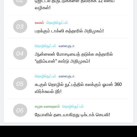
டிஜிட்டல் திருட்டுக்களை தவிர்க்க 12 எளிய
வழிகள்!
உலகம்
தொழில்நுட்பம்
03
பறக்கும் டாக்ஸி கத்தாரில் அறிமுகம்!
தொழில்நுட்பம்
வளைகுடா
04
ஆன்லைன் மோசடியைத் தடுக்க கத்தாரில்
“ஹிம்யான்” கார்டு அறிமுகம்!
தொழில்நுட்பம்
வளைகுடா
05
கூகுள் தொழில் நுட்பத்தில் கலக்கும் ஓமன் 360
விர்ச்சுவல் டூர்!
சமூக வலைதளம்
தொழில்நுட்பம்
06
நேபாளில் தடையாகிறது டிக்டாக் செயலி!