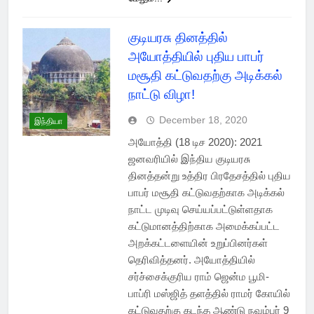
குடியரசு தினத்தில்
அயோத்தியில் புதிய பாபர்
மசூதி கட்டுவதற்கு அடிக்கல்
நாட்டு விழா!
December 18, 2020
இந்தியா
அயோத்தி (18 டிச 2020): 2021
ஜனவரியில் இந்திய குடியரசு
தினத்தன்று உத்திர பிரதேசத்தில் புதிய
பாபர் மசூதி கட்டுவதற்காக அடிக்கல்
நாட்ட முடிவு செய்யப்பட்டுள்ளதாக
கட்டுமானத்திற்காக அமைக்கப்பட்ட
அறக்கட்டளையின் உறுப்பினர்கள்
தெரிவித்தனர். அயோத்தியில்
சர்ச்சைக்குரிய ராம் ஜென்ம பூமி-
பாப்ரி மஸ்ஜித் தளத்தில் ராமர் கோயில்
கட்டுவதற்கு கடந்த ஆண்டு நவம்பர் 9