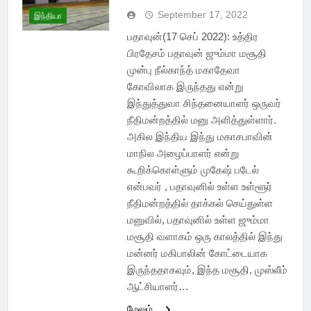
September 17, 2022
இந்தியா
பதாவுன்(17 செப் 2022): உத்திர
பிரதேசம் பதாவுன் ஜும்மா மசூதி
முன்பு நீல்காந்த் மகாதேவா
கோவிலாக இருந்தது என்று
இந்துத்துவா சிந்தனையாளர் ஒருவர்
நீதிமன்றத்தில் மனு அளித்துள்ளார்.
அகில இந்திய இந்து மகாசபாவின்
மாநில அழைப்பாளர் என்று
கூறிக்கொள்ளும் முகேஷ் படேல்
என்பவர் , பதாவுனில் உள்ள உள்ளூர்
நீதிமன்றத்தில் தாக்கல் செய்துள்ள
மனுவில், பதாவுனில் உள்ள ஜும்மா
மசூதி வளாகம் ஒரு காலத்தில் இந்து
மன்னர் மகிபாலின் கோட்டையாக
இருந்ததாகவும், இந்த மசூதி, முஸ்லீம்
ஆட்சியாளர்…
மேலும்...