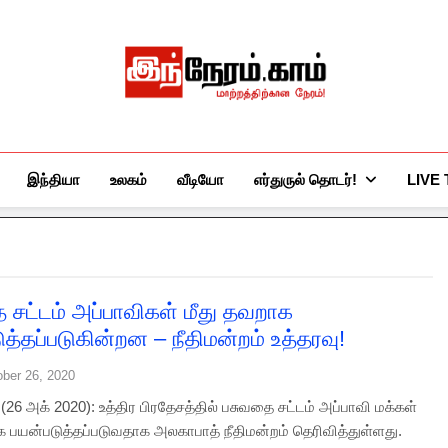
இந்நேரம்.காம்
செய்திகளுக்கு அப்பால்…
இந்தியா
உலகம்
வீடியோ
எர்துருல் தொடர்!
LIVE
 சட்டம் அப்பாவிகள் மீது தவறாக
த்தப்படுகின்றன – நீதிமன்றம் உத்தரவு!
ober 26, 2020
26 அக் 2020): உத்திர பிரதேசத்தில் பசுவதை சட்டம் அப்பாவி மக்கள்
க பயன்படுத்தப்படுவதாக அலகாபாத் நீதிமன்றம் தெரிவித்துள்ளது.