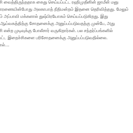
்சி வைத்திருந்ததாக கைது செய்யப்பட்ட ரஹிமுதீனின் ஜாமீன் மனு
ாரணையின்போது அலகாபாத் நீதிமன்றம் இதனை தெரிவித்தது. மேலும்
டம் அப்பாவி மக்களால் துஷ்பிரயோகம் செய்யப்படுகிறது. இது
ஆய்வகத்திற்கு சோதனைக்கு அனுப்பப்படுவதற்கு முன்பே, அது
சி என்ற முடிவுக்கு போலீசார் வருகிறார்கள். பல சந்தர்ப்பங்களில்
்பட்ட இறைச்சிகளை பரிசோதனைக்கு அனுப்பப்படுவதில்லை.
தால்…