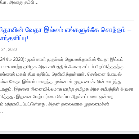
தீபா, அவரது தம்பி…
தாவின் வேதா இல்லம் எங்களுக்கே சொந்தம் –
ந்தளிப்பு!
 24, 2020
4 மே 2020): முன்னாள் முதல்வர் ஜெயலலிதாவின் வேதா இல்லம்
மாக மாற்ற தமிழக அரசு சமீபத்தில் அவசர சட்டம் பிறப்பித்ததற்கு
்ணன் மகள் தீபா எதிர்ப்பு தெரிவித்துள்ளார். சென்னை போயஸ்
 உள்ள வேதா இல்லம் மறைந்த முன்னாள் முதலமைச்சரின் வாழ்ந்து
டாகும். இதனை நினைவில்லமாக மாற்ற தமிழக அரசு சமீபத்தில் அவசர
றப்பித்தது. இதனை மேற்பார்வை செய்ய அறக்கட்டளை ஒன்றை
வும் உத்தரவிடப்பட்டுள்ளது. அதன் தலைவராக முதலமைச்சர்
ி…