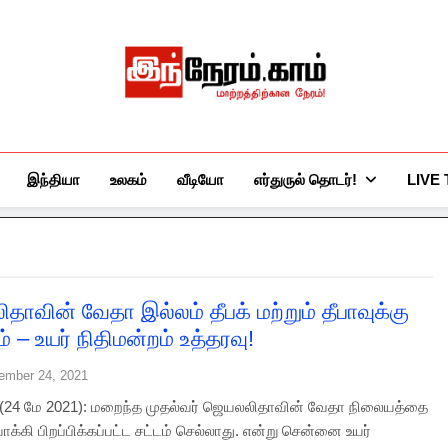
இந்நேரம்.காம்
செய்திகளுக்கு அப்பால்…
இந்தியா
உலகம்
வீடியோ
எர்துருல் தொடர்!
LIVE
ாவின் வேதா இல்லம் தீபக் மற்றும் தீபாவுக்கு
 – உயர் நிதிமன்றம் உத்தரவு!
ember 24, 2021
(24 மே 2021): மறைந்த முதல்வர் ஜெயலலிதாவின் வேதா நிலையத்தை
்கி பிறப்பிக்கப்பட்ட சட்டம் செல்லாது. என்று சென்னை உயர்