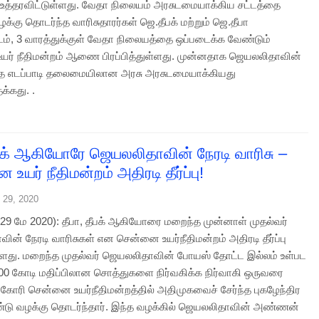
் உத்தரவிட்டுள்ளது. வேதா நிலையம் அரசுடமையாக்கிய சட்டத்தை
வழக்கு தொடர்ந்த வாரிசுதாரர்கள் ஜெ.தீபக் மற்றும் ஜெ.தீபா
், 3 வாரத்துக்குள் வேதா நிலையத்தை ஒப்படைக்க வேண்டும்
ர் நீதிமன்றம் ஆணை பிரப்பித்துள்ளது. முன்னதாக ஜெயலலிதாவின்
தை எடப்பாடி தலைமையிலான அரசு அரசுடமையாக்கியது
தக்கது. .
ீபக் ஆகியோரே ஜெயலலிதாவின் நேரடி வாரிசு –
உயர் நீதிமன்றம் அதிரடி தீர்ப்பு!
 29, 2020
9 மே 2020): தீபா, தீபக் ஆகியோரை மறைந்த முன்னாள் முதல்வர்
ன் நேரடி வாரிசுகள் என சென்னை உயர்நீதிமன்றம் அதிரடி தீர்ப்பு
்ளது. மறைந்த முதல்வர் ஜெயலலிதாவின் போயஸ் தோட்ட இல்லம் உள்பட
. 900 கோடி மதிப்பிலான சொத்துகளை நிர்வகிக்க நிர்வாகி ஒருவரை
் கோரி சென்னை உயர்நீதிமன்றத்தில் அதிமுகவைச் சேர்ந்த புகழேந்திர
டு வழக்கு தொடர்ந்தார். இந்த வழக்கில் ஜெயலலிதாவின் அண்ணன்