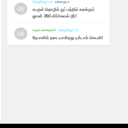
தொழில்நுட்பம்
வளைகுடா
05
கூகுள் தொழில் நுட்பத்தில் கலக்கும்
ஓமன் 360 விர்ச்சுவல் டூர்!
சமூக வலைதளம்
தொழில்நுட்பம்
06
நேபாளில் தடையாகிறது டிக்டாக் செயலி!