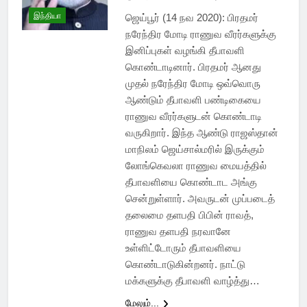
இந்தியா
ஜெய்பூர் (14 நவ 2020): பிரதமர்
நரேந்திர மோடி ராணுவ வீரர்களுக்கு
இனிப்புகள் வழங்கி தீபாவளி
கொண்டாடினார். பிரதமர் ஆனது
முதல் நரேந்திர மோடி ஒவ்வொரு
ஆண்டும் தீபாவளி பண்டிகையை
ராணுவ வீரர்களுடன் கொண்டாடி
வருகிறார். இந்த ஆண்டு ராஜஸ்தான்
மாநிலம் ஜெய்சால்மரில் இருக்கும்
லோங்கெவலா ராணுவ மையத்தில்
தீபாவளியை கொண்டாட அங்கு
சென்றுள்ளார். அவருடன் முப்படைத்
தலைமை தளபதி பிபின் ராவத்,
ராணுவ தளபதி நரவானே
உள்ளிட்டோரும் தீபாவளியை
கொண்டாடுகின்றனர். நாட்டு
மக்களுக்கு தீபாவளி வாழ்த்து…
மேலும்...