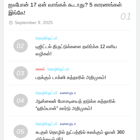
ஐஃபோன் 17 ஏன் வாங்கக் கூடாது? 5 காரணங்கள்
இங்கே!
01
September 9, 2025
தொழில்நுட்பம்
02
டிஜிட்டல் திருட்டுக்களை தவிர்க்க 12 எளிய
வழிகள்!
உலகம்
தொழில்நுட்பம்
03
பறக்கும் டாக்ஸி கத்தாரில் அறிமுகம்!
தொழில்நுட்பம்
வளைகுடா
04
ஆன்லைன் மோசடியைத் தடுக்க கத்தாரில்
“ஹிம்யான்” கார்டு அறிமுகம்!
தொழில்நுட்பம்
வளைகுடா
05
கூகுள் தொழில் நுட்பத்தில் கலக்கும் ஓமன் 360
விர்ச்சுவல் டூர்!