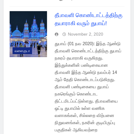
தீபாவளி கொண்டாட்டத்திற்கு
தயாராகி வரும் துபாய்!
November 2, 2020
துபாய் (01 நவ 2020): இந்த ஆண்டு
தீபாவளி கொண்டாட்டத்திற்கு துபாய்
வளைகுடா
நகரம் தயாராகி வருகிறது.
இந்துக்களின் பண்டிகையான
தீபாவளி இந்த ஆண்டு நவம்பர் 14
ஆம் தேதி கொண்டாடப்படுகிறது.
தீபாவளி பண்டிகையை துபாய்
நகரெங்கும் கொண்டாட
திட்டமிடப்பட்டுள்ளது. தீபாவளியை
ஒட்டி துபாயில் உள்ள வணிக
வளாகங்கள், சில்லறை விற்பனை
நிறுவனங்கள், நகரின் குடியிருப்பு
பகுதிகள் ஆகியவற்றை