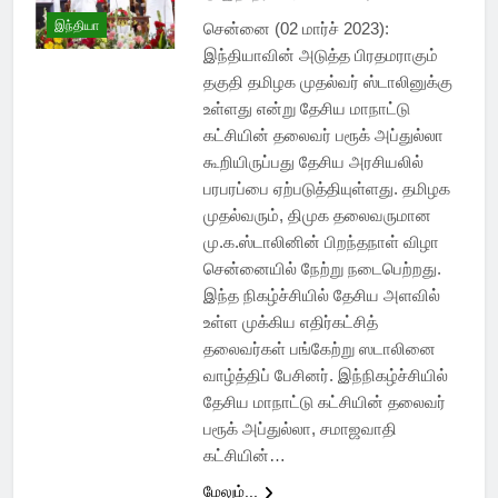
இந்தியா
சென்னை (02 மார்ச் 2023):
இந்தியாவின் அடுத்த பிரதமராகும்
தகுதி தமிழக முதல்வர் ஸ்டாலினுக்கு
உள்ளது என்று தேசிய மாநாட்டு
கட்சியின் தலைவர் பரூக் அப்துல்லா
கூறியிருப்பது தேசிய அரசியலில்
பரபரப்பை ஏற்படுத்தியுள்ளது. தமிழக
முதல்வரும், திமுக தலைவருமான
மு.க.ஸ்டாலினின் பிறந்தநாள் விழா
சென்னையில் நேற்று நடைபெற்றது.
இந்த நிகழ்ச்சியில் தேசிய அளவில்
உள்ள முக்கிய எதிர்கட்சித்
தலைவர்கள் பங்கேற்று ஸடாலினை
வாழ்த்திப் பேசினர். இந்நிகழ்ச்சியில்
தேசிய மாநாட்டு கட்சியின் தலைவர்
பரூக் அப்துல்லா, சமாஜவாதி
கட்சியின்…
மேலும்...