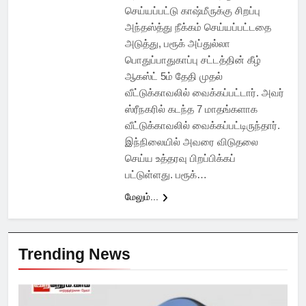
செய்யப்பட்டு காஷ்மீருக்கு சிறப்பு
அந்தஸ்த்து நீக்கம் செய்யப்பட்டதை
அடுத்து, பரூக் அப்துல்லா
பொதுப்பாதுகாப்பு சட்டத்தின் கீழ்
ஆகஸ்ட் 5ம் தேதி முதல்
வீட்டுக்காவலில் வைக்கப்பட்டார். அவர்
ஸ்ரீநகரில் கடந்த 7 மாதங்களாக
வீட்டுக்காவலில் வைக்கப்பட்டிருந்தார்.
இந்நிலையில் அவரை விடுதலை
செய்ய உத்தரவு பிறப்பிக்கப்
பட்டுள்ளது. பரூக்…
மேலும்...
Trending News