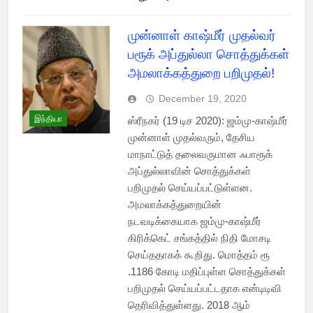
முன்னாள் காஷ்மீர் முதல்வர்
பரூக் அப்துல்லா சொத்துக்கள்
அமலாக்கத்துறை பறிமுதல்!
December 19, 2020
இந்தியா
ஸ்ரீநகர் (19 டிச 2020): ஜம்மு-காஷ்மீர்
முன்னாள் முதல்வரும், தேசிய
மாநாட்டுத் தலைவருமான ஃபாரூக்
அப்துல்லாவின் சொத்துக்கள்
பறிமுதல் செய்யப்பட்டுள்ளன.
அமலாக்கத்துறையின்
நடவடிக்கையாக ஜம்மு-காஷ்மீர்
கிரிக்கெட் சங்கத்தில் நிதி மோசடி
செய்ததாகக் கூறிது. மொத்தம் ரூ
.1186 கோடி மதிப்புள்ள சொத்துக்கள்
பறிமுதல் செய்யப்பட்டதாக என்டிடிவி
தெரிவித்துள்ளது. 2018 ஆம்