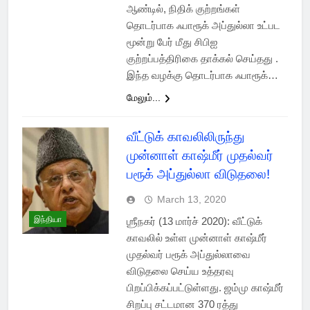
ஆண்டில், நிதிக் குற்றங்கள்
தொடர்பாக ஃபாரூக் அப்துல்லா உட்பட
மூன்று பேர் மீது சிபிஐ
குற்றப்பத்திரிகை தாக்கல் செய்தது .
இந்த வழக்கு தொடர்பாக ஃபாரூக்…
மேலும்...
வீட்டுக் காவலிலிருந்து
முன்னாள் காஷ்மீர் முதல்வர்
பரூக் அப்துல்லா விடுதலை!
March 13, 2020
இந்தியா
ஶ்ரீநகர் (13 மார்ச் 2020): வீட்டுக்
காவலில் உள்ள முன்னாள் காஷ்மீர்
முதல்வர் பரூக் அப்துல்லாவை
விடுதலை செய்ய உத்தரவு
பிறப்பிக்கப்பட்டுள்ளது. ஜம்மு காஷ்மீர்
சிறப்பு சட்டமான 370 ரத்து