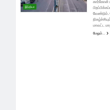
கார்கோன் 
இந்தியா
பிறப்பிக்க
வேண்டும். 
நிகழ்ச்சிய
மாவட்ட மாஜ
மேலும்...