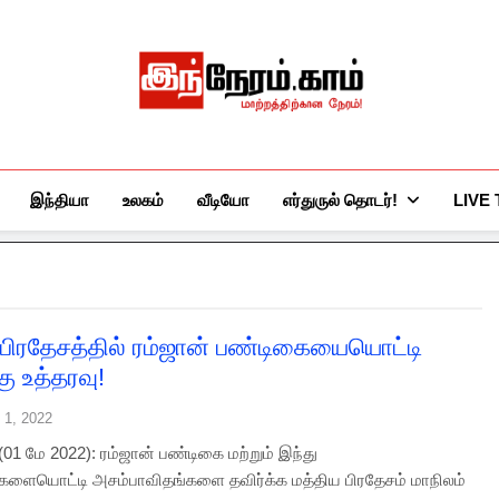
இந்நேரம்.காம்
செய்திகளுக்கு அப்பால்…
இந்தியா
உலகம்
வீடியோ
எர்துருல் தொடர்!
LIVE
 பிரதேசத்தில் ரம்ஜான் பண்டிகையையொட்டி
ு உத்தரவு!
 1, 2022
01 மே 2022): ரம்ஜான் பண்டிகை மற்றும் இந்து
்களையொட்டி அசம்பாவிதங்களை தவிர்க்க மத்திய பிரதேசம் மாநிலம்