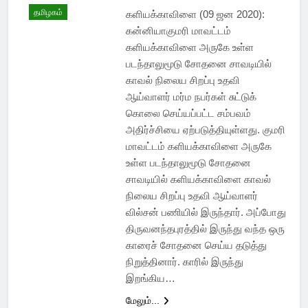
தமிழகம்
களியக்காவிளை (09 ஜன 2020):
கன்னியாகுமரி மாவட்டம்
களியக்காவிளை அருகே உள்ள
படந்தாலுமூடு சோதனை சாவடியில்
காவல் நிலைய சிறப்பு உதவி
ஆய்வாளர் மர்ம நபர்கள் சுட்டுக்
கொலை செய்யப்பட்ட சம்பவம்
அதிர்ச்சியை ஏற்படுத்தியுள்ளது. குமரி
மாவட்டம் களியக்காவிளை அருகே
உள்ள படந்தாலுமூடு சோதனை
சாவடியில் களியக்காவிளை காவல்
நிலைய சிறப்பு உதவி ஆய்வாளர்
வில்சன் பணியில் இருந்தார். அப்போது
திருவனந்தபுரத்தில் இருந்து வந்த ஒரு
காரைச் சோதனை செய்ய தடுத்து
நிறுத்தினார். காரில் இருந்து
இறங்கிய…
மேலும்...