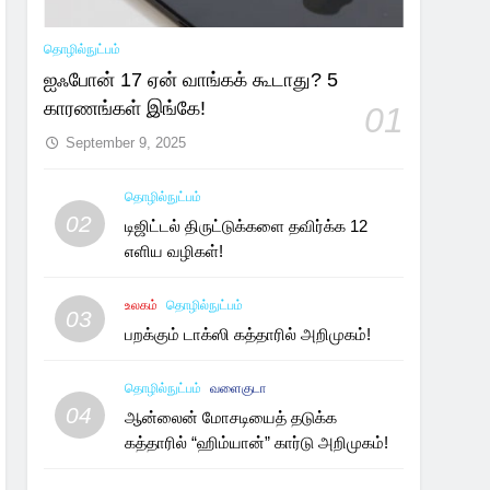
தொழில்நுட்பம்
ஐஃபோன் 17 ஏன் வாங்கக் கூடாது? 5
காரணங்கள் இங்கே!
01
September 9, 2025
தொழில்நுட்பம்
02
டிஜிட்டல் திருட்டுக்களை தவிர்க்க 12
எளிய வழிகள்!
உலகம்
தொழில்நுட்பம்
03
பறக்கும் டாக்ஸி கத்தாரில் அறிமுகம்!
தொழில்நுட்பம்
வளைகுடா
04
ஆன்லைன் மோசடியைத் தடுக்க
கத்தாரில் “ஹிம்யான்” கார்டு அறிமுகம்!