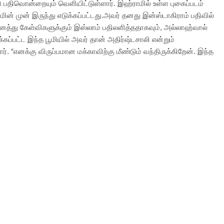
ு பதிவொன்றையும் வெளியிட்டுள்ளார். இஹ்ராமில் உள்ள புகைப்படம்
ின் முன் இருந்து எடுக்கப்பட்டது.அவர் தனது இன்ஸ்டாகிராம் பதிவில்
்து கேள்விகளுக்கும் இஸ்லாம் பதிலளித்ததாகவும், அல்லாஹ்வால்
க்கப்பட்ட இந்த பூமியில் அவர் தான் அதிர்ஷ்டசாலி என்றும்
ார். “எனக்கு விருப்பமான மக்காவிற்கு மீண்டும் வந்திருக்கிறேன். இந்த